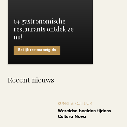
64 gastronomische
restaurants ontdek ze
nu!
Bekijk restaurantgids
Recent nieuws
KUNST & CULTUUR
Wereldse beelden tijdens
Cultura Nova