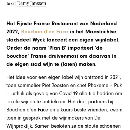
Demy Janssen
tekst
Het Fijnste Franse Restaurant van Nederland
2022,
Bouchon d’en Face
in het Maastrichtse
stadsdeel Wyck lanceert een eigen wijnlabel.
Onder de naam ‘Plan B’ importeert ‘de
bouchon’ Franse druivenmost om daarvan in
de eigen stad wijn te (laten) maken.
Het idee voor een eigen label wijn ontstond in 2021,
toen sommelier Piet Joosten en chef Phakeme – Puk
– Luthuli als gevolg van Covid-19 alle tijd hadden om
lokale wijnen te ontdekken. Het duo, partners bij
Bouchon d’en Face én elkaars beste vrienden, kwam
toen in gesprek met de wijnmakers van De
Wijnpraktijk. Samen besloten ze de stoute schoenen