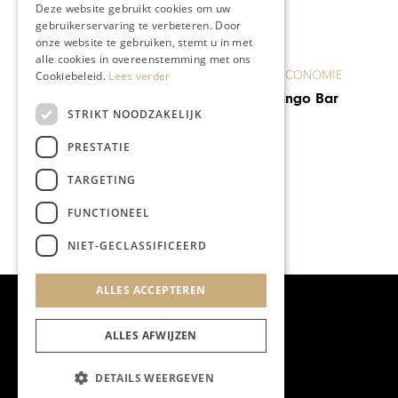
Deze website gebruikt cookies om uw
gebruikerservaring te verbeteren. Door
onze website te gebruiken, stemt u in met
alle cookies in overeenstemming met ons
ONDERNEMEN & ECONOMIE
Cookiebeleid.
Lees verder
Eva en de Flamingo Bar
STRIKT NOODZAKELIJK
PRESTATIE
TARGETING
FUNCTIONEEL
NIET-GECLASSIFICEERD
ALLES ACCEPTEREN
ALLES AFWIJZEN
DETAILS WEERGEVEN