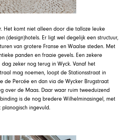
. Het komt niet alleen door die talloze leuke
n (design)hotels. Er ligt wel degelijk een structuur,
ucturen van grotere Franse en Waalse steden. Met
ntieke panden en fraaie gevels. Een zekere
e dag zeker nog terug in Wyck. Vanaf het
ntraal mag noemen, loopt de Stationsstraat in
ntje de Percée en dan via de Wycker Brugstraat
rug over de Maas. Daar waar ruim tweeduizend
binding is de nog bredere Wilhelminasingel, met
 planogisch ingevuld.