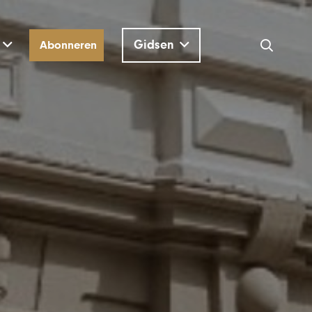
Gidsen
Abonneren