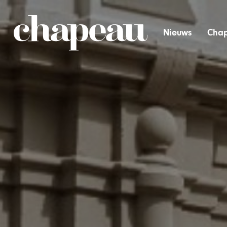
Nieuws
Chap