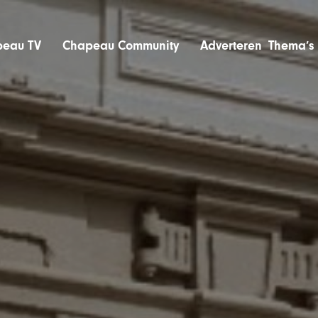
eau TV
Chapeau Community
Adverteren
Thema’s