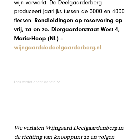
wijn verwerkt. De Deelgaarderberg
produceert jaarlijks tussen de 3000 en 4000
Rondleidingen op reservering op
flessen.
vrij, za en zo. Diergaarderstraat West 4,
Maria-Hoop (NL) –
wijngaarddedeelgaarderberg.nl
Lees verder onder de foto
We verlaten Wijngaard Deelgaardenberg in
de richting van knooppunt 22 en volgen