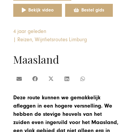
Bekijk video
Bestel gids
4 jaar geleden
|
Reizen
,
Wijnfietsroutes Limburg
Maasland
Deze route kunnen we gemakkelijk
afleggen in een hogere versnelling. We
hebben de stevige heuvels van het
zuiden even ingeruild voor het Maasland,
een vlak gebied dat niet alleen erg in