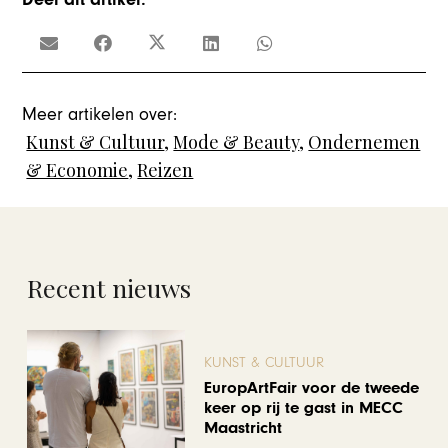
Meer artikelen over:
Kunst & Cultuur
,
Mode & Beauty
,
Ondernemen
& Economie
,
Reizen
Recent nieuws
KUNST & CULTUUR
EuropArtFair voor de tweede
keer op rij te gast in MECC
Maastricht