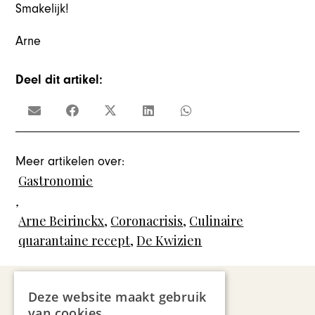
Smakelijk!
Arne
Deel dit artikel:
Meer artikelen over:
Gastronomie
,
Arne Beirinckx
,
Coronacrisis
,
Culinaire
quarantaine recept
,
De Kwizien
Deze website maakt gebruik
van cookies.