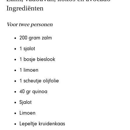
Ingrediënten
Voor twee personen
200 gram zalm
1 sjalot
1 bosje bieslook
1 limoen
1 scheutje olijfolie
40 gr quinoa
Sjalot
Limoen
Lepeltje kruidenkaas