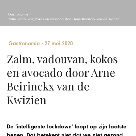
Gastronomie
Zalm, vadouvan, kokos en avocado door Arne Beirinckx van de Kwizien
Gastronomie
-
27 mei 2020
Zalm, vadouvan, kokos
en avocado door Arne
Beirinckx van de
Kwizien
De ‘intelligente lockdown’ loopt op zijn laatste
benen. Dat betekent niet dat we niet gezond