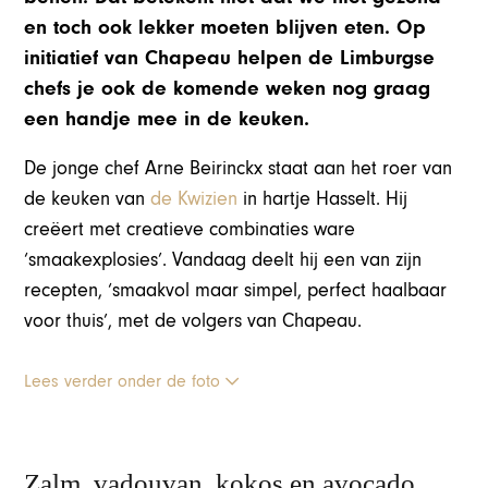
en toch ook lekker moeten blijven eten. Op
initiatief van Chapeau helpen de Limburgse
chefs je ook de komende weken nog graag
een handje mee in de keuken.
De jonge chef Arne Beirinckx staat aan het roer van
de keuken van
de Kwizien
in hartje Hasselt. Hij
creëert met creatieve combinaties ware
‘smaakexplosies’. Vandaag deelt hij een van zijn
recepten, ‘smaakvol maar simpel, perfect haalbaar
voor thuis’, met de volgers van Chapeau.
Lees verder onder de foto
Zalm, vadouvan, kokos en avocado