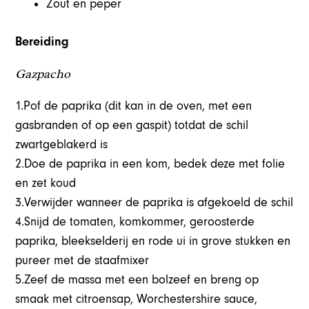
Zout en peper
Bereiding
Gazpacho
1.Pof de paprika (dit kan in de oven, met een
gasbranden of op een gaspit) totdat de schil
zwartgeblakerd is
2.Doe de paprika in een kom, bedek deze met folie
en zet koud
3.Verwijder wanneer de paprika is afgekoeld de schil
4.Snijd de tomaten, komkommer, geroosterde
paprika, bleekselderij en rode ui in grove stukken en
pureer met de staafmixer
5.Zeef de massa met een bolzeef en breng op
smaak met citroensap, Worchestershire sauce,