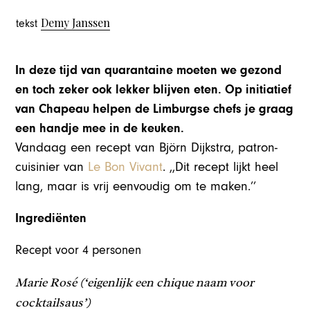
Demy Janssen
tekst
In deze tijd van quarantaine moeten we gezond
en toch zeker ook lekker blijven eten. Op initiatief
van Chapeau helpen de Limburgse chefs je graag
een handje mee in de keuken.
Vandaag een recept van Björn Dijkstra, patron-
cuisinier van
Le Bon Vivant
. ,,Dit recept lijkt heel
lang, maar is vrij eenvoudig om te maken.’’
Ingrediënten
Recept voor 4 personen
Marie Rosé (‘eigenlijk een chique naam voor
cocktailsaus’)