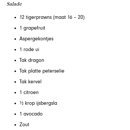
Salade
12 tigerprawns (maat 16 – 20)
1 grapefruit
Aspergekontjes
1 rode ui
Tak dragon
Tak platte peterselie
Tak kervel
1 citroen
½ krop ijsbergsla
1 avocado
Zout