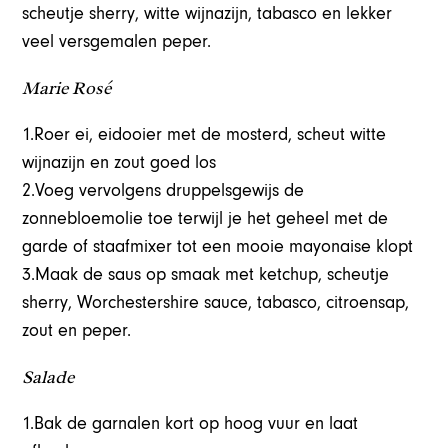
scheutje sherry, witte wijnazijn, tabasco en lekker
veel versgemalen peper.
Marie Rosé
1.Roer ei, eidooier met de mosterd, scheut witte
wijnazijn en zout goed los
2.Voeg vervolgens druppelsgewijs de
zonnebloemolie toe terwijl je het geheel met de
garde of staafmixer tot een mooie mayonaise klopt
3.Maak de saus op smaak met ketchup, scheutje
sherry, Worchestershire sauce, tabasco, citroensap,
zout en peper.
Salade
1.Bak de garnalen kort op hoog vuur en laat