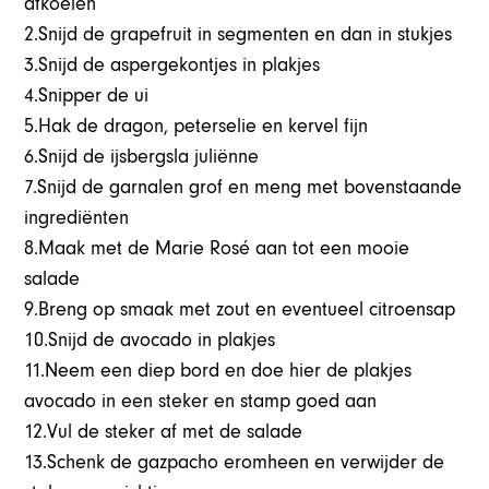
afkoelen
2.Snijd de grapefruit in segmenten en dan in stukjes
3.Snijd de aspergekontjes in plakjes
4.Snipper de ui
5.Hak de dragon, peterselie en kervel fijn
6.Snijd de ijsbergsla juliënne
7.Snijd de garnalen grof en meng met bovenstaande
ingrediënten
8.Maak met de Marie Rosé aan tot een mooie
salade
9.Breng op smaak met zout en eventueel citroensap
10.Snijd de avocado in plakjes
11.Neem een diep bord en doe hier de plakjes
avocado in een steker en stamp goed aan
12.Vul de steker af met de salade
13.Schenk de gazpacho eromheen en verwijder de