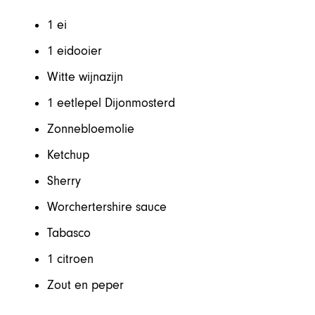
1 ei
1 eidooier
Witte wijnazijn
1 eetlepel Dijonmosterd
Zonnebloemolie
Ketchup
Sherry
Worchertershire sauce
Tabasco
1 citroen
Zout en peper