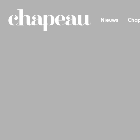
Nieuws
Chap