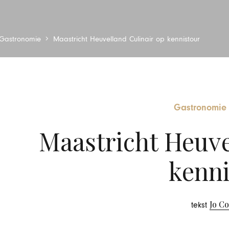
Gastronomie
Maastricht Heuvelland Culinair op kennistour
Gastronomie
Maastricht Heuve
kenni
Jo C
tekst