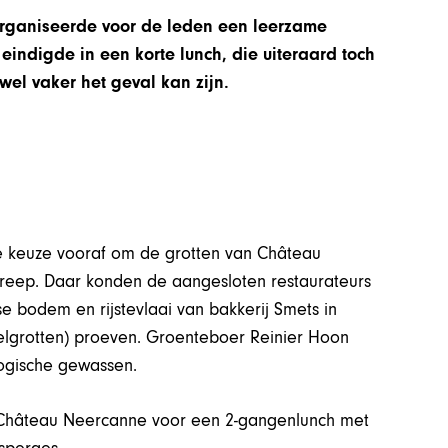
organiseerde voor de leden een leerzame
 eindigde in een korte lunch, die uiteraard toch
wel vaker het geval kan zijn.
 keuze vooraf om de grotten van Château
greep. Daar konden de aangesloten restaurateurs
 bodem en rijstevlaai van bakkerij Smets in
gelgrotten) proeven. Groenteboer Reinier Hoon
logische gewassen.
n Château Neercanne voor een 2-gangenlunch met