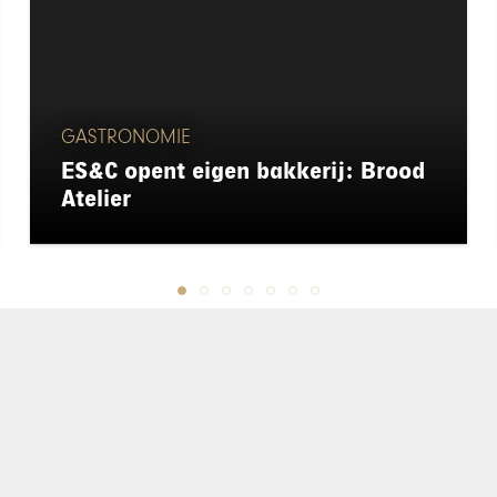
GASTRONOMIE
ES&C opent eigen bakkerij: Brood
Atelier
chapeau