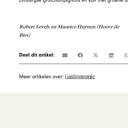
Limburgse grotchampignons en kalf met groene a
Robert Levels en Maurice Huynen (Hoeve de
Bies)
Deel dit artikel:
Gastronomie
Meer artikelen over: