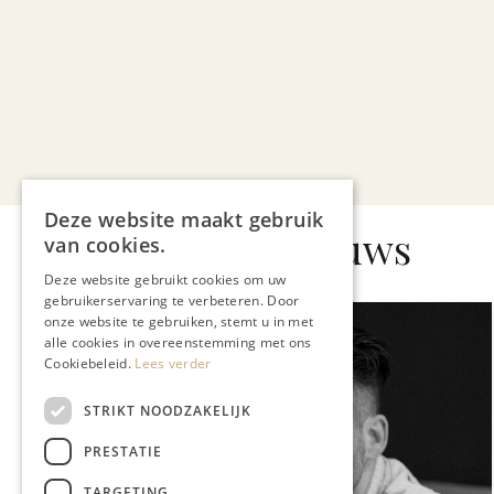
Deze website maakt gebruik
Gerelateerd nieuws
van cookies.
Deze website gebruikt cookies om uw
gebruikerservaring te verbeteren. Door
onze website te gebruiken, stemt u in met
alle cookies in overeenstemming met ons
Cookiebeleid.
Lees verder
STRIKT NOODZAKELIJK
PRESTATIE
TARGETING