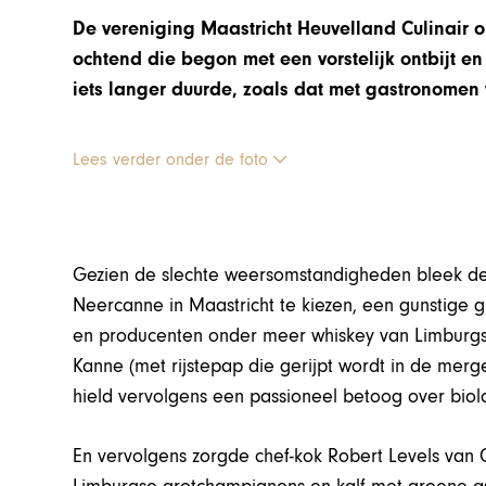
De vereniging Maastricht Heuvelland Culinair 
ochtend die begon met een vorstelijk ontbijt en
iets langer duurde, zoals dat met gastronomen 
Lees verder onder de foto
Gezien de slechte weersomstandigheden bleek de
Neercanne in Maastricht te kiezen, een gunstige 
en producenten onder meer whiskey van Limburgse
Kanne (met rijstepap die gerijpt wordt in de mer
hield vervolgens een passioneel betoog over bio
En vervolgens zorgde chef-kok Robert Levels va