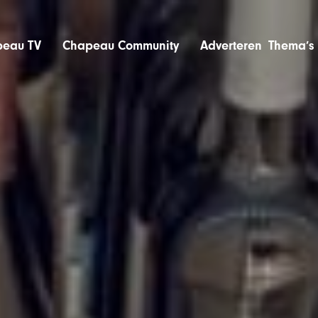
eau TV
Chapeau Community
Adverteren
Thema’s