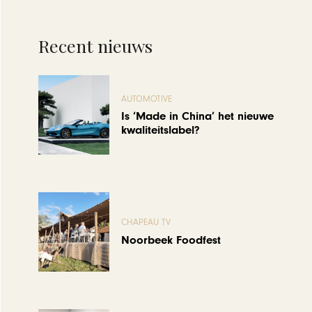
Recent nieuws
AUTOMOTIVE
Is ‘Made in China’ het nieuwe
kwaliteitslabel?
CHAPEAU TV
Noorbeek Foodfest