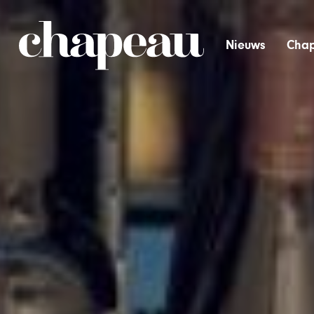
Nieuws
Chap