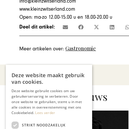
info@kleinzwitserland.com
www.kleinzwitserland.com
Open: ma-zo 12.00-15.00 u en 18.00-20.00 u
Deel dit artikel:
Gastronomie
Meer artikelen over:
Deze website maakt gebruik
van cookies.
Deze website gebruikt cookies om uw
Gerelateerd nieuws
gebruikerservaring te verbeteren. Door
onze website te gebruiken, stemt u in met
alle cookies in overeenstemming met ons
Cookiebeleid.
Lees verder
STRIKT NOODZAKELIJK