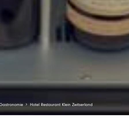
Gastronomie
Hotel Restaurant Klein Zwitserland