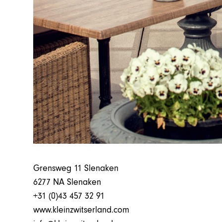
Grensweg 11 Slenaken
6277 NA Slenaken
+31 (0)43 457 32 91
www.kleinzwitserland.com