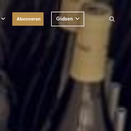
Gidsen
Abonneren