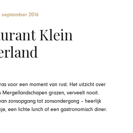
8 september 2016
urant Klein
erland
ras voor een moment van rust. Het uitzicht over
n Mergellandschapen grazen, verveelt nooit.
 van zonsopgang tot zonsondergang – heerlijk
e, een lichte lunch of een gastronomisch diner.