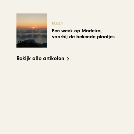
REIZEN
Een week op Madeira,
voorbij de bekende plaatjes
Bekijk alle artikelen