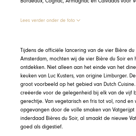
Bordeaux, Cognac, Armagnac en Calvados voor Vatg
Lees verder onder de foto
Tijdens de officiële lancering van de vier Bière d
Amsterdam, mochten wij de vier Bière du Soir en h
ontdekken. Niet alleen aan het einde van het diner
keuken van Luc Kusters, van origine Limburger. De
groot voorbeeld op het gebied van Dutch Cuisine. 
creëerde voor de gelegenheid bij elk van de vijf
gerechtje. Van vegetarisch en fris tot vol, rond e
opgevangen door de volle smaken van Vatgerijpt 2
inderdaad Bières du Soir, al smaakt de nieuwe Vat
goed als digestief.