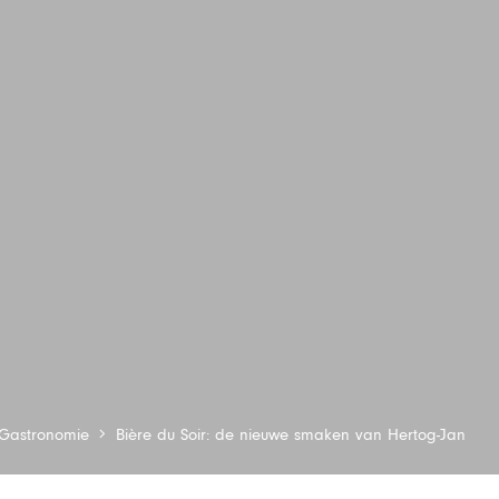
Gastronomie
Bière du Soir: de nieuwe smaken van Hertog-Jan