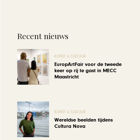
Recent nieuws
KUNST & CULTUUR
EuropArtFair voor de tweede
keer op rij te gast in MECC
Maastricht
KUNST & CULTUUR
Wereldse beelden tijdens
Cultura Nova