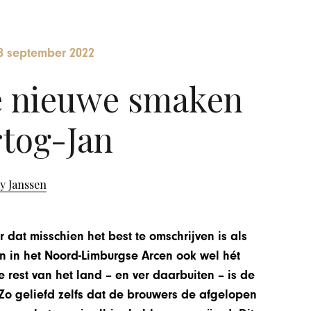
8 september 2022
de nieuwe smaken
tog-Jan
y Janssen
dat misschien het best te omschrijven is als
an in het Noord-Limburgse Arcen ook wel hét
 rest van het land – en ver daarbuiten – is de
Zo geliefd zelfs dat de brouwers de afgelopen