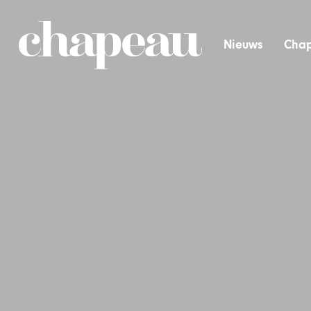
Nieuws
Chap