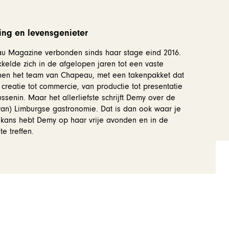
ing en levensgenieter
 Magazine verbonden sinds haar stage eind 2016.
kelde zich in de afgelopen jaren tot een vaste
en het team van Chapeau, met een takenpakket dat
 creatie tot commercie, van productie tot presentatie
ussenin. Maar het allerliefste schrijft Demy over de
an) Limburgse gastronomie. Dat is dan ook waar je
 kans hebt Demy op haar vrije avonden en in de
e treffen.