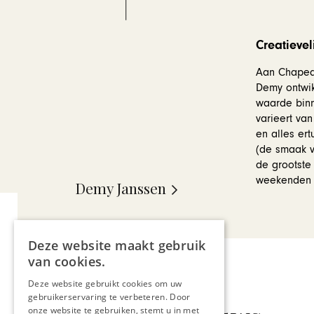
Creatievel
Aan Chapeau
Demy ontwik
waarde binn
varieert van
en alles ert
(de smaak v
de grootste
weekenden t
Demy Janssen
Deze website maakt gebruik
van cookies.
Deze website gebruikt cookies om uw
gebruikerservaring te verbeteren. Door
onze website te gebruiken, stemt u in met