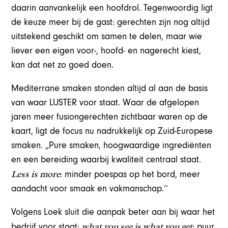
daarin aanvankelijk een hoofdrol. Tegenwoordig ligt
de keuze meer bij de gast: gerechten zijn nog altijd
uitstekend geschikt om samen te delen, maar wie
liever een eigen voor-, hoofd- en nagerecht kiest,
kan dat net zo goed doen.
Mediterrane smaken stonden altijd al aan de basis
van waar LUSTER voor staat. Waar de afgelopen
jaren meer fusiongerechten zichtbaar waren op de
kaart, ligt de focus nu nadrukkelijk op Zuid-Europese
smaken. „Pure smaken, hoogwaardige ingrediënten
en een bereiding waarbij kwaliteit centraal staat.
Less is more
: minder poespas op het bord, meer
aandacht voor smaak en vakmanschap.’’
Volgens Loek sluit die aanpak beter aan bij waar het
what you see is what you get
bedrijf voor staat:
: puur,