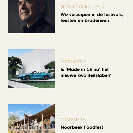
BLOG JO CORTENRAEDT
We verzuipen in de festivals,
feesten en braderieën
AUTOMOTIVE
Is ‘Made in China’ het
nieuwe kwaliteitslabel?
CHAPEAU TV
Noorbeek Foodfest