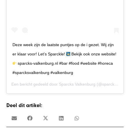
Deze week zijn de laatste puntjes op de i gezet. Wij zijn
er klaar voor! Let’s Sparckle!
Bekijk ook onze website!
sparcks-valkenburg.nl #bar #food #website #horeca
#sparcksvalkenburg #valkenburg
Een bericht gedeeld door
Sparcks Valkenburg
(@sparcksvalkenburg) op
Deel dit artikel: