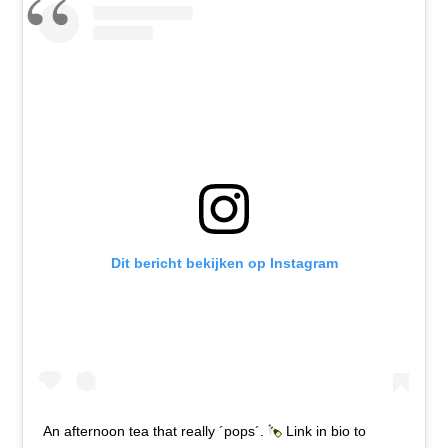
Dit bericht bekijken op Instagram
An afternoon tea that really ´pops´.
Link in bio to