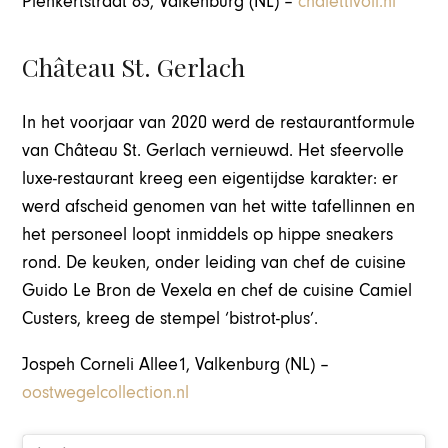
Plenkertstraat 63, Valkenburg (NL) –
chalettivoli.nl
Château St. Gerlach
In het voorjaar van 2020 werd de restaurantformule
van Château St. Gerlach vernieuwd. Het sfeervolle
luxe-restaurant kreeg een eigentijdse karakter: er
werd afscheid genomen van het witte tafellinnen en
het personeel loopt inmiddels op hippe sneakers
rond. De keuken, onder leiding van chef de cuisine
Guido Le Bron de Vexela en chef de cuisine Camiel
Custers, kreeg de stempel ‘bistrot-plus’.
Jospeh Corneli Allee1, Valkenburg (NL) –
oostwegelcollection.nl