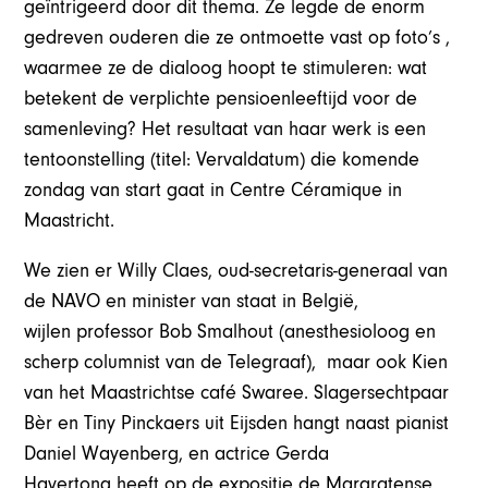
geïntrigeerd door dit thema. Ze legde de enorm
gedreven ouderen die ze ontmoette vast op foto’s ,
waarmee ze de dialoog hoopt te stimuleren: wat
betekent de verplichte pensioenleeftijd voor de
samenleving? Het resultaat van haar werk is een
tentoonstelling (titel: Vervaldatum) die komende
zondag van start gaat in Centre Céramique in
Maastricht.
We zien er Willy Claes, oud-secretaris-generaal van
de NAVO en minister van staat in België,
wijlen professor Bob Smalhout (anesthesioloog en
scherp columnist van de Telegraaf), maar ook Kien
van het Maastrichtse café Swaree. Slagersechtpaar
Bèr en Tiny Pinckaers uit Eijsden hangt naast pianist
Daniel Wayenberg, en actrice Gerda
Havertong heeft op de expositie de Margratense