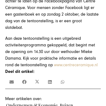
achter te laten op de Facebookpagina van Centre
Céramique. Voor mensen zonder Facebook ligt er
een gastenboek en op zondag 2 oktober, de laatste
dag van de tentoonstelling, is er een groot
slotdebat.
Aan deze tentoonstelling is een uitgebreid
activiteitenprogramma gekoppeld, dat begint met
de opening om 14.30 uur door wethouder Mieke
Damsma. Kijk voor praktische informatie en details
rond de tentoonstelling op
www.centreceramique.nl
Deel dit artikel:
Meer artikelen over:
Ondernemen & Economie
,
Reizen