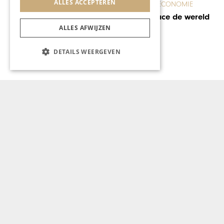
ALLES ACCEPTEREN
ONDERNEMEN & ECONOMIE
Met Mise en Place de wereld
overnemen
ALLES AFWIJZEN
DETAILS WEERGEVEN