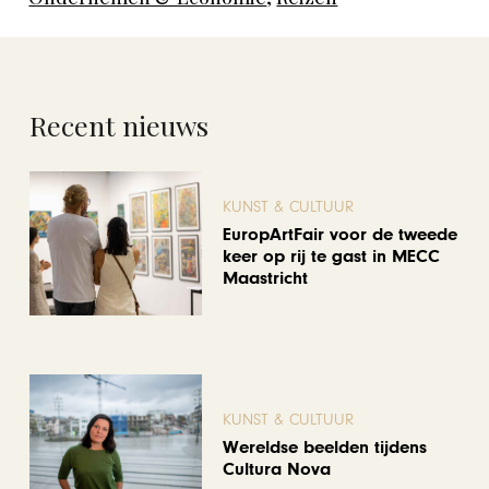
Recent nieuws
KUNST & CULTUUR
EuropArtFair voor de tweede
keer op rij te gast in MECC
Maastricht
KUNST & CULTUUR
Wereldse beelden tijdens
Cultura Nova