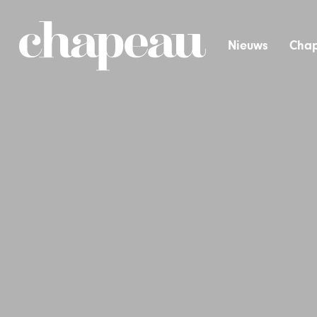
Nieuws
Chap