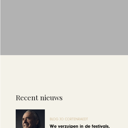
Recent nieuws
BLOG JO CORTENRAEDT
We verzuipen in de festivals,