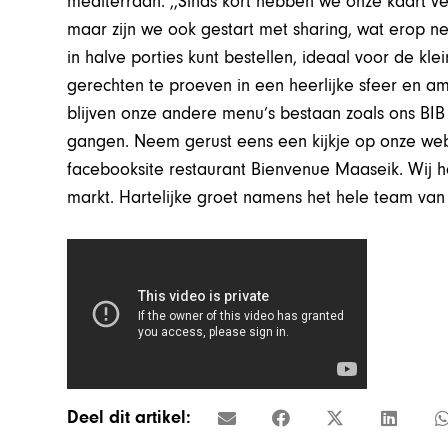
mediterraan. ,,Sinds kort hebben we onze kaart ve
maar zijn we ook gestart met sharing, wat erop n
in halve porties kunt bestellen, ideaal voor de k
gerechten te proeven in een heerlijke sfeer en am
blijven onze andere menu’s bestaan zoals ons BI
gangen. Neem gerust eens een kijkje op onze we
facebooksite restaurant Bienvenue Maaseik. Wij 
markt. Hartelijke groet namens het hele team van
Deel dit artikel: