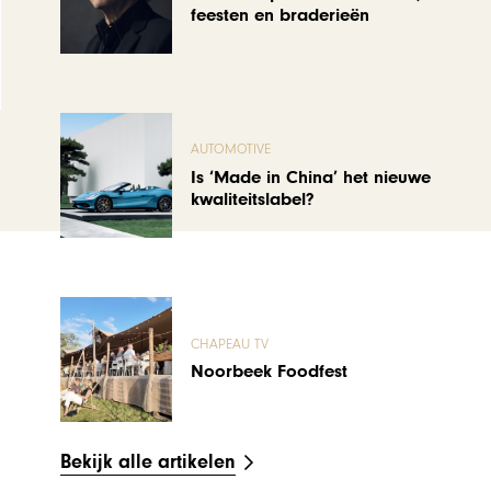
feesten en braderieën
AUTOMOTIVE
Is ‘Made in China’ het nieuwe
kwaliteitslabel?
CHAPEAU TV
Noorbeek Foodfest
Bekijk alle artikelen