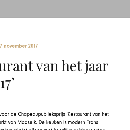
7 november 2017
urant van het jaar
17’
oor de Chapeaupublieksprijs ‘Restaurant van het
arkt van Maaseik. De keuken is modern Frans