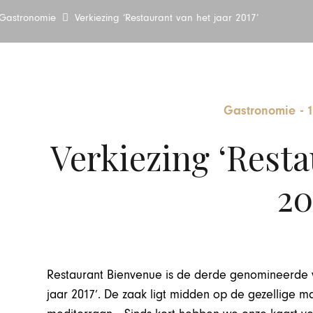
Gastronomie
Verkiezing ‘Restaurant van het jaar 2017’
Gastronomie
-
1
Verkiezing ‘Resta
20
Restaurant Bienvenue is de derde genomineerde v
jaar 2017’.
De zaak
ligt midden op de gezellige m