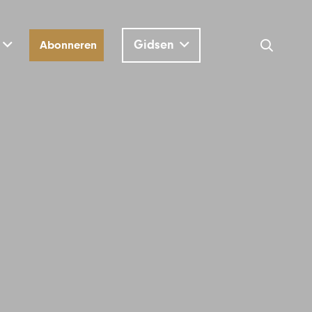
Gidsen
Abonneren