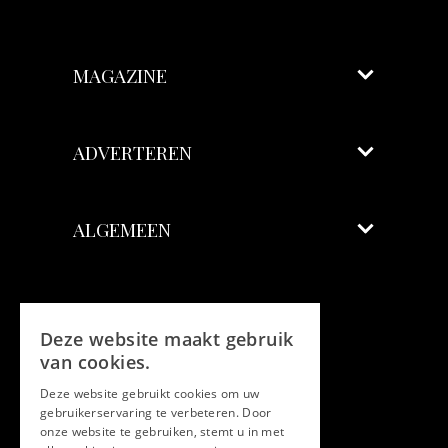
MAGAZINE
ADVERTEREN
ALGEMEEN
Volg ons
Deze website maakt gebruik
Facebook
van cookies.
Deze website gebruikt cookies om uw
Twitter
gebruikerservaring te verbeteren. Door
onze website te gebruiken, stemt u in met