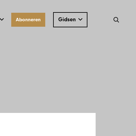
Gidsen
Abonneren