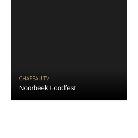
CHAPEAU TV
Noorbeek Foodfest