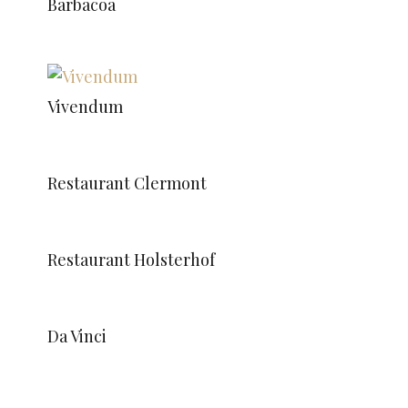
Barbacoa
Vivendum
Restaurant Clermont
Restaurant Holsterhof
Da Vinci