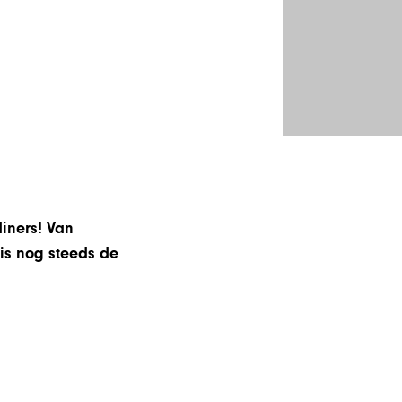
diners! Van
is nog steeds de