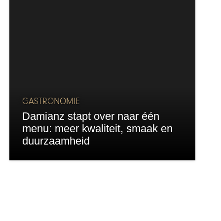
GASTRONOMIE
Damianz stapt over naar één
menu: meer kwaliteit, smaak en
duurzaamheid