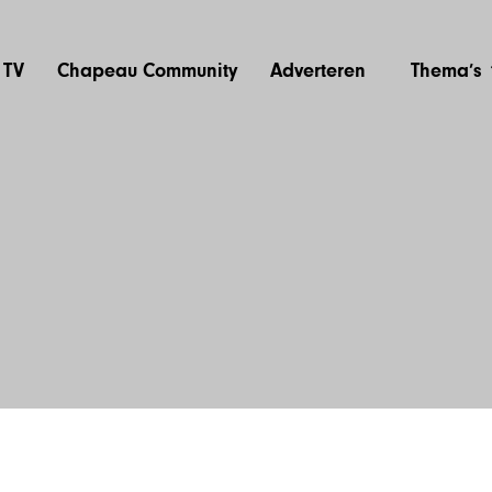
 TV
Chapeau Community
Adverteren
Thema’s