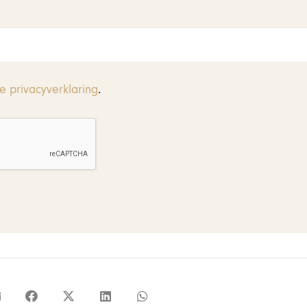
e privacyverklaring
.