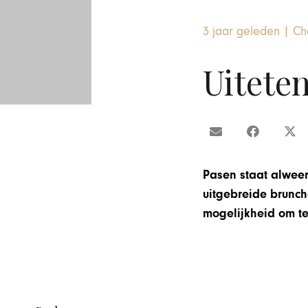
3 jaar geleden
|
Ch
Uitete
Pasen staat alweer
uitgebreide brunch
mogelijkheid om te 