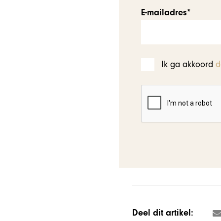
E-mailadres*
Ik ga akkoord
d
Deel dit artikel: