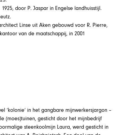
25, door P. Jaspar in Engelse landhuisstijl.
Peutz.
architect Linse uit Aken gebouwd voor R. Pierre,
dkantoor van de maatschappij, in 2001
el ‘kolonie’ in het gangbare mijnwerkersjargon –
e (moes)tuinen, gesticht door het mijnbedrijf
oormalige steenkoolmijn Laura, werd gesticht in