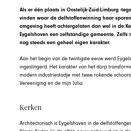
Als er één plaats in Oostelijk-Zuid-Limburg -te
vinden waar de delfstoffenwinning haar spore
omgeving heeft achtergelaten dan wel in de Ke
Eygelshoven een zelfstandige gemeente. Zelfs n
nog steeds een geheel eigen karakter.
Aan het begin van de twintigste eeuw werd Eygels
ingeslingerd. Het karakter van het dorp transfo
modern industriestadje met twee rokende schoorst
Vereeniging en de mijn Julia.
Kerken
Architectonisch is Eygelshoven in de delfstoffenge