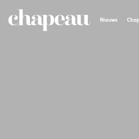
Nieuws
Chap