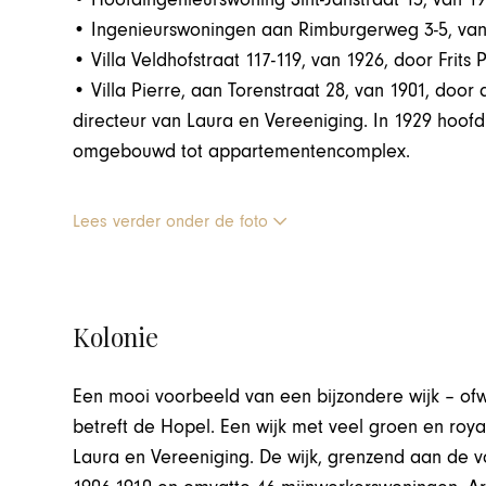
• Ingenieurswoningen aan Rimburgerweg 3-5, van 19
• Villa Veldhofstraat 117-119, van 1926, door Frits 
• Villa Pierre, aan Torenstraat 28, van 1901, door 
directeur van Laura en Vereeniging. In 1929 hoof
omgebouwd tot appartementencomplex.
Lees verder onder de foto
Kolonie
Een mooi voorbeeld van een bijzondere wijk – ofw
betreft de Hopel. Een wijk met veel groen en royal
Laura en Vereeniging. De wijk, grenzend aan de v