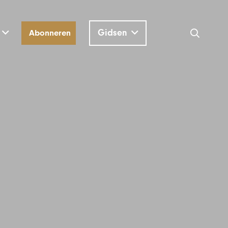
Gidsen
Abonneren