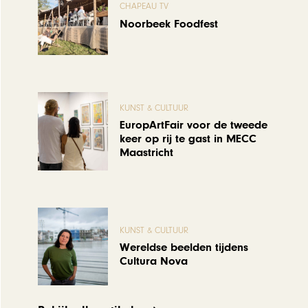
CHAPEAU TV
Noorbeek Foodfest
KUNST & CULTUUR
EuropArtFair voor de tweede
keer op rij te gast in MECC
Maastricht
KUNST & CULTUUR
Wereldse beelden tijdens
Cultura Nova