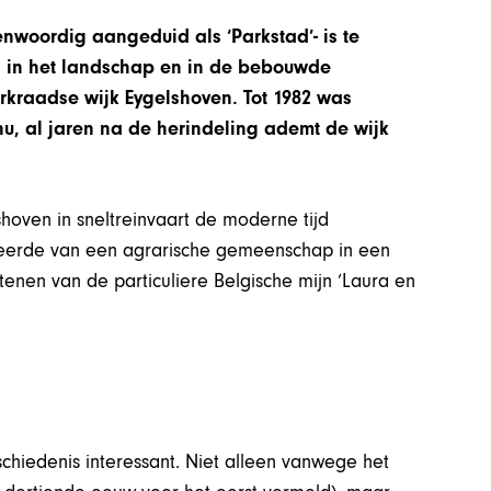
genwoordig aangeduid als ‘Parkstad’- is te
n in het landschap en in de bebouwde
rkraadse wijk Eygelshoven. Tot 1982 was
u, al jaren na de herindeling ademt de wijk
hoven in sneltreinvaart de moderne tijd
rmeerde van een agrarische gemeenschap in een
enen van de particuliere Belgische mijn ‘Laura en
schiedenis interessant. Niet alleen vanwege het