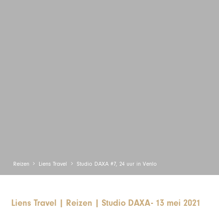
Reizen
Liens Travel
Studio DAXA #7, 24 uur in Venlo
Liens Travel
|
Reizen
|
Studio DAXA
-
13 mei 2021