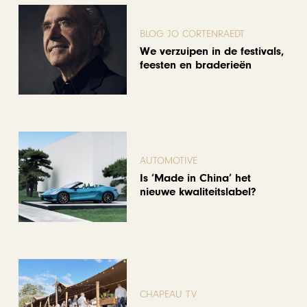
BLOG JO CORTENRAEDT
We verzuipen in de festivals,
feesten en braderieën
AUTOMOTIVE
Is ‘Made in China’ het
nieuwe kwaliteitslabel?
CHAPEAU TV