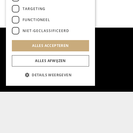
TARGETING
FUNCTIONEEL
NIET-GECLASSIFICEERD
ALLES ACCEPTEREN
ALLES AFWIJZEN
DETAILS WEERGEVEN
Aanmelden nieuwsbrief