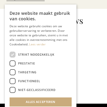
Deze website maakt gebruik
Gerelateerd nieuws
van cookies.
Deze website gebruikt cookies om uw
gebruikerservaring te verbeteren. Door
onze website te gebruiken, stemt u in met
alle cookies in overeenstemming met ons
Cookiebeleid.
Lees verder
REIZEN
STRIKT NOODZAKELIJK
WML
PRESTATIE
TARGETING
FUNCTIONEEL
NIET-GECLASSIFICEERD
ALLES ACCEPTEREN