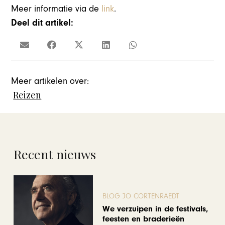
Meer informatie via de
link
.
Deel dit artikel:
Meer artikelen over:
Reizen
Recent nieuws
BLOG JO CORTENRAEDT
We verzuipen in de festivals,
feesten en braderieën