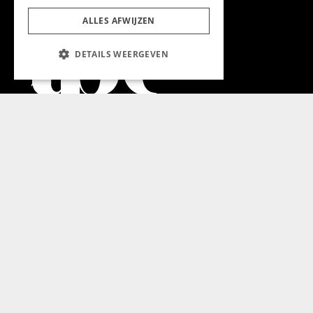
ALLES AFWIJZEN
DETAILS WEERGEVEN
Aanmelden nieuwsbrief
Magazine
Adverteren