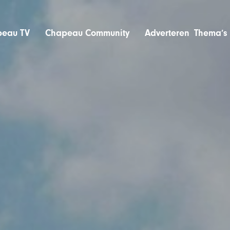
eau TV
Chapeau Community
Adverteren
Thema’s