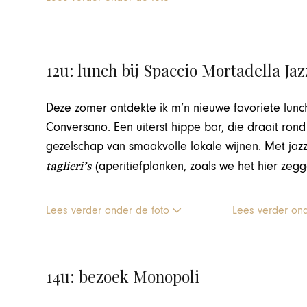
12u: lunch bij Spaccio Mortadella Jaz
Deze zomer ontdekte ik m’n nieuwe favoriete lunch
Conversano. Een uiterst hippe bar, die draait rond
gezelschap van smaakvolle lokale wijnen. Met jazz
taglieri’s
(aperitiefplanken, zoals we het hier zegge
Lees verder onder de foto
Lees verder on
14u: bezoek Monopoli