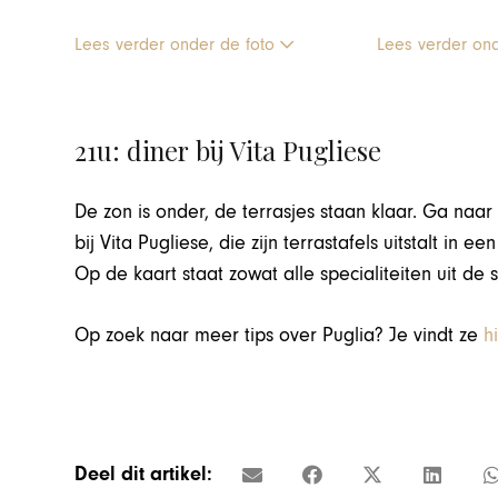
Lees verder onder de foto
Lees verder on
21u: diner bij Vita Pugliese
De zon is onder, de terrasjes staan klaar. Ga naa
bij Vita Pugliese, die zijn terrastafels uitstalt in e
Op de kaart staat zowat alle specialiteiten uit de 
Op zoek naar meer tips over Puglia? Je vindt ze
h
Deel dit artikel: