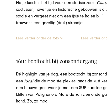
Ciao
Na je lunch is het tijd voor een stadsbezoek.
cactussen, haventje en historische gebouwen is di
stadje en vergeet niet om een ijsje te halen bij “I
trouwens een gezellig (druk) strandje.
Lees verder onder de foto
Lees verder on
16u: boottocht bij zonsondergang
Dé highlight van je dag: een boottocht bij zonso
local
een
die de mooiste plekjes langs de kust kent 
een blauwe grot, waar je met een SUP naartoe gaat
kliffen van Polignano a Mare de zon zien onderga
hand. Zo, zo mooi.