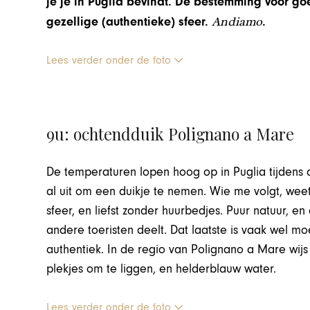
je je in Puglia bevindt. Dé bestemming voor g
Andiamo
gezellige (authentieke) sfeer.
.
Lees verder onder de foto
9u: ochtendduik Polignano a Mare
De temperaturen lopen hoog op in Puglia tijdens 
al uit om een duikje te nemen. Wie me volgt, weet 
sfeer, en liefst zonder huurbedjes. Puur natuur, en 
andere toeristen deelt. Dat laatste is vaak wel moe
authentiek. In de regio van Polignano a Mare wijs
plekjes om te liggen, en helderblauw water.
Lees verder onder de foto