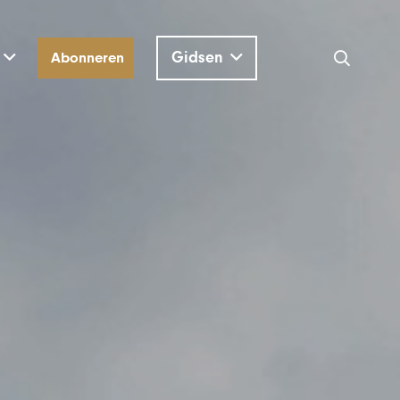
Gidsen
Abonneren