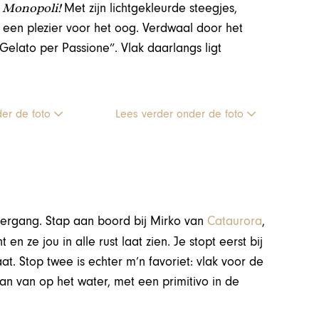
, Monopoli!
Met zijn lichtgekleurde steegjes,
t een plezier voor het oog. Verdwaal door het
l Gelato per Passione”. Vlak daarlangs ligt
der de foto
Lees verder onder de foto
ndergang. Stap aan boord bij Mirko van
Cataurora
,
en ze jou in alle rust laat zien. Je stopt eerst bij
. Stop twee is echter m’n favoriet: vlak voor de
an van op het water, met een primitivo in de