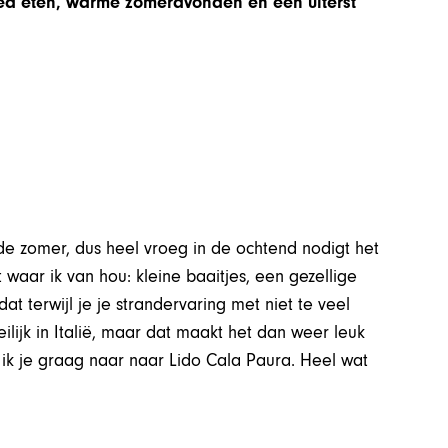
oed eten, warme zomeravonden en een uiterst
de zomer, dus heel vroeg in de ochtend nodigt het
waar ik van hou: kleine baaitjes, een gezellige
dat terwijl je je strandervaring met niet te veel
ilijk in Italië, maar dat maakt het dan weer leuk
 ik je graag naar naar Lido Cala Paura. Heel wat