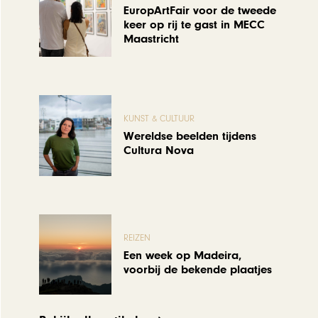
EuropArtFair voor de tweede
keer op rij te gast in MECC
Maastricht
KUNST & CULTUUR
Wereldse beelden tijdens
Cultura Nova
REIZEN
Een week op Madeira,
voorbij de bekende plaatjes