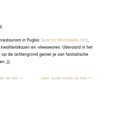
z
restaurant in Puglia:
Spaccio Mortadella Jazz
,
 kwaliteitskazen en -vleeswaren. Uiteraard in het
 op de achtergrond geniet je van fantastische
n ;)).
der de foto
Lees verder onder de foto