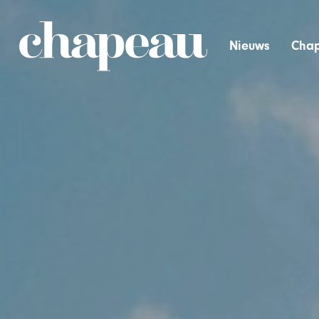
Nieuws
Chap