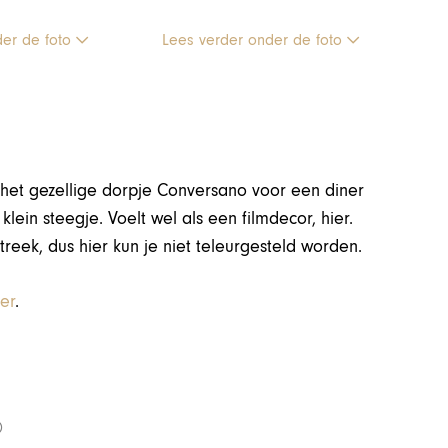
der de foto
Lees verder onder de foto
r het gezellige dorpje Conversano voor een diner
en klein steegje. Voelt wel als een filmdecor, hier.
streek, dus hier kun je niet teleurgesteld worden.
ier
.