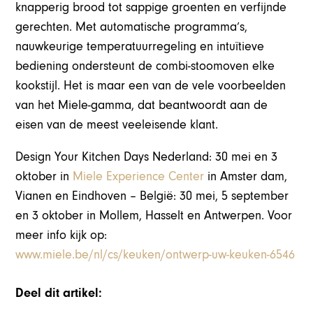
knapperig brood tot sappige groenten en verfijnde
gerechten. Met automatische programma’s,
nauwkeurige temperatuurregeling en intuïtieve
bediening ondersteunt de combi-stoomoven elke
kookstijl. Het is maar een van de vele voorbeelden
van het Miele-gamma, dat beantwoordt aan de
eisen van de meest veeleisende klant.
Design Your Kitchen Days Nederland: 30 mei en 3
oktober in
Miele Experience Center
in Amster dam,
Vianen en Eindhoven – België: 30 mei, 5 september
en 3 oktober in Mollem, Hasselt en Antwerpen. Voor
meer info kijk op:
www.miele.be/nl/cs/keuken/ontwerp-uw-keuken-6546
Deel dit artikel: