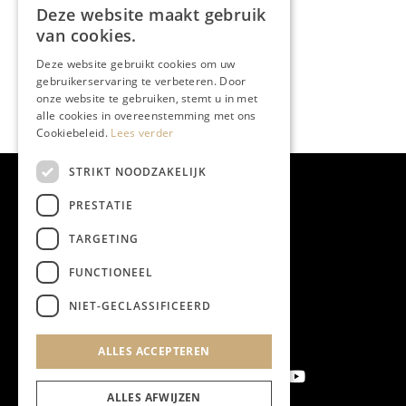
Deze website maakt gebruik
van cookies.
Deze website gebruikt cookies om uw
gebruikerservaring te verbeteren. Door
onze website te gebruiken, stemt u in met
alle cookies in overeenstemming met ons
Cookiebeleid.
Lees verder
STRIKT NOODZAKELIJK
PRESTATIE
TARGETING
FUNCTIONEEL
NIET-GECLASSIFICEERD
ALLES ACCEPTEREN
ALLES AFWIJZEN