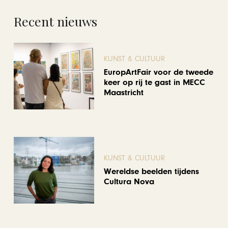
Recent nieuws
KUNST & CULTUUR
EuropArtFair voor de tweede
keer op rij te gast in MECC
Maastricht
KUNST & CULTUUR
Wereldse beelden tijdens
Cultura Nova