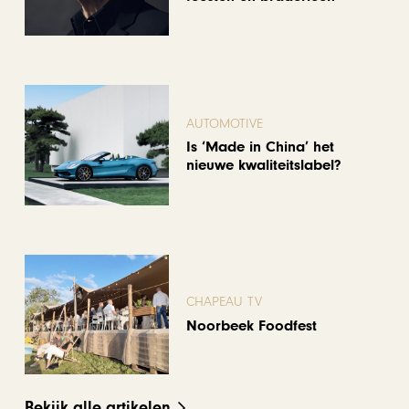
AUTOMOTIVE
Is ‘Made in China’ het
nieuwe kwaliteitslabel?
CHAPEAU TV
Noorbeek Foodfest
Bekijk alle artikelen