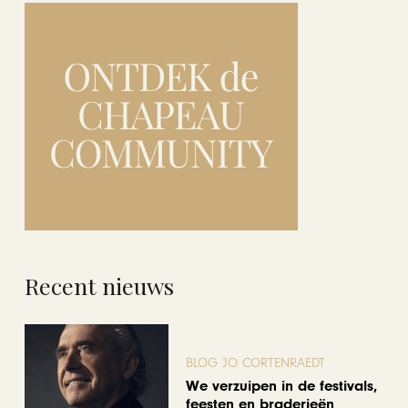
Recent nieuws
BLOG JO CORTENRAEDT
We verzuipen in de festivals,
feesten en braderieën