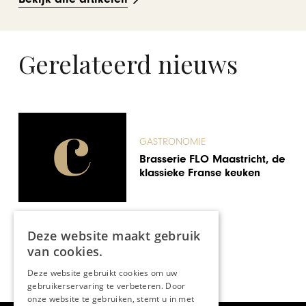
Gerelateerd nieuws
GASTRONOMIE
Restaurantgids 06-04
Deze website maakt gebruik
van cookies.
Deze website gebruikt cookies om uw
gebruikerservaring te verbeteren. Door
onze website te gebruiken, stemt u in met