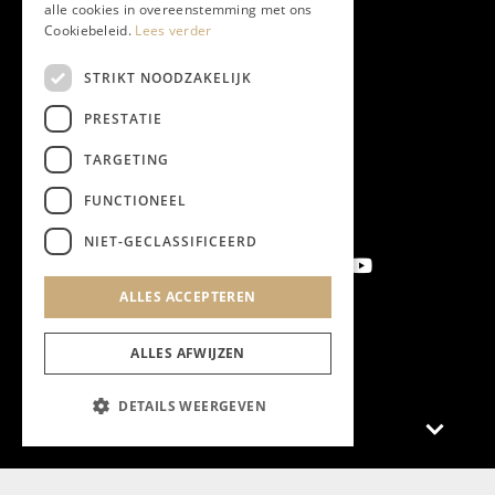
alle cookies in overeenstemming met ons
Cookiebeleid.
Lees verder
STRIKT NOODZAKELIJK
PRESTATIE
TARGETING
FUNCTIONEEL
NIET-GECLASSIFICEERD
ALLES ACCEPTEREN
Aanmelden nieuwsbrief
ALLES AFWIJZEN
DETAILS WEERGEVEN
Magazine