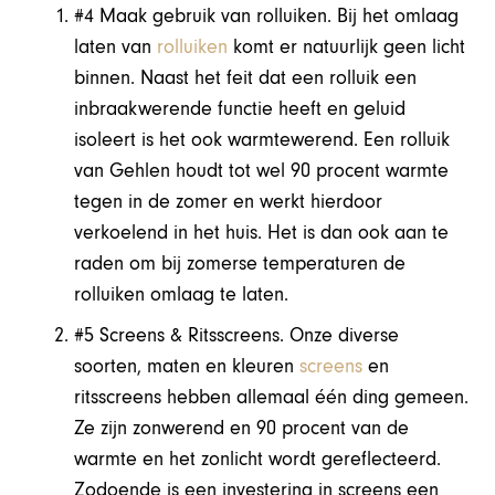
#4 Maak gebruik van rolluiken.
Bij het omlaag
laten van
rolluiken
komt er natuurlijk geen licht
binnen. Naast het feit dat een rolluik een
inbraakwerende functie heeft en geluid
isoleert is het ook warmtewerend. Een rolluik
van Gehlen houdt tot wel 90 procent warmte
tegen in de zomer en werkt hierdoor
verkoelend in het huis. Het is dan ook aan te
raden om bij zomerse temperaturen de
rolluiken omlaag te laten.
#5 Screens & Ritsscreens.
Onze diverse
soorten, maten en kleuren
screens
en
ritsscreens h
ebben allemaal één ding gemeen.
Ze zijn zonwerend en 90 procent van de
warmte en het zonlicht wordt gereflecteerd.
Zodoende is een investering in screens een