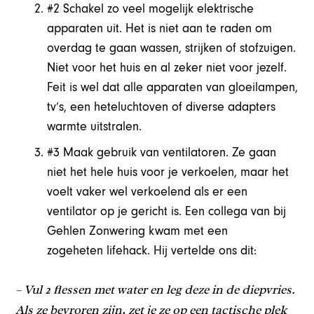
#2 Schakel zo veel mogelijk elektrische
apparaten uit.
Het is niet aan te raden om
overdag te gaan wassen, strijken of stofzuigen.
Niet voor het huis en al zeker niet voor jezelf.
Feit is wel dat alle apparaten van gloeilampen,
tv’s, een heteluchtoven of diverse adapters
warmte uitstralen.
#3 Maak gebruik van ventilatoren.
Ze gaan
niet het hele huis voor je verkoelen, maar het
voelt vaker wel verkoelend als er een
ventilator op je gericht is. Een collega van bij
Gehlen Zonwering kwam met een
zogeheten
lifehack.
Hij vertelde ons dit:
– Vul 2 flessen met water en leg deze in de diepvries.
Als ze bevroren zijn, zet je ze op een tactische plek