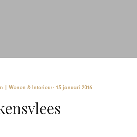
en
|
Wonen & Interieur
-
13 januari 2016
kensvlees