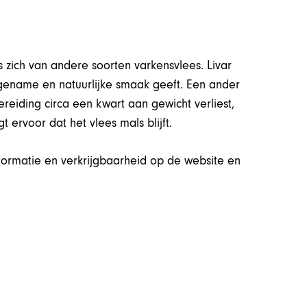
 zich van andere soorten varkensvlees. Livar
ngename en natuurlijke smaak geeft. Een ander
reiding circa een kwart aan gewicht verliest,
rgt ervoor dat het vlees mals blijft.
nformatie en verkrijgbaarheid op de website en