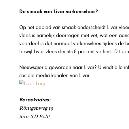
De smaak van Livar varkensvlees?
Op het gebied van smaak onderscheidt Livar vlees
vlees is namelijk doorregen met vet, wat een aa
voordeel is dat normaal varkensvlees tijdens de be
terwijl Livar vlees slechts 8 procent verliest. Dit zo
Nieuwsgierig geworden naar Livar? U vindt alle i
sociale media kanalen van Livar.
Bezoekadres:
Röntgenweg 19
6101 XD Echt