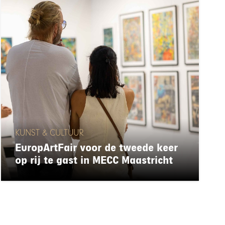
KUNST & CULTUUR
EuropArtFair voor de tweede keer
op rij te gast in MECC Maastricht