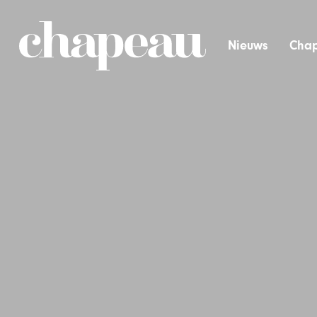
Nieuws
Chap