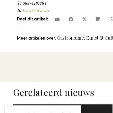
T: 088-5482783
E:
Info@livar.nl
Deel dit artikel:
Gastronomie
,
Kunst & Cul
Meer artikelen over:
Gerelateerd nieuws