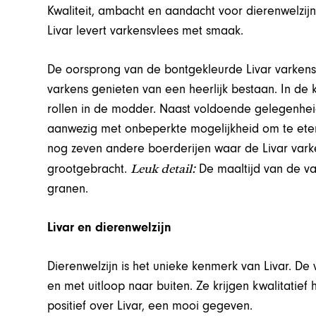
Kwaliteit, ambacht en aandacht voor dierenwelzijn. 
Livar levert varkensvlees met smaak.
De oorsprong van de bontgekleurde Livar varkens l
varkens genieten van een heerlijk bestaan. In de 
rollen in de modder. Naast voldoende gelegenheid 
aanwezig met onbeperkte mogelijkheid om te eten 
nog zeven andere boerderijen waar de Livar vark
Leuk detail:
grootgebracht.
De maaltijd van de va
granen.
Livar en dierenwelzijn
Dierenwelzijn is het unieke kenmerk van Livar. De
en met uitloop naar buiten. Ze krijgen kwalitatie
positief over Livar, een mooi gegeven.