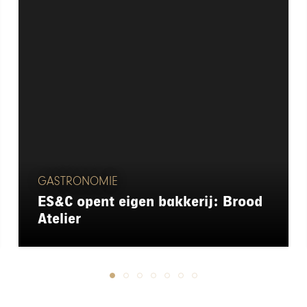
GASTRONOMIE
ES&C opent eigen bakkerij: Brood
Atelier