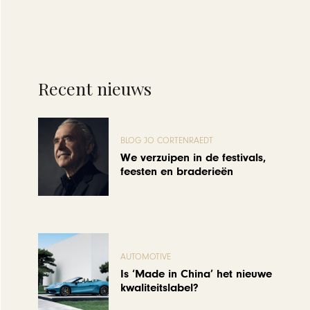
Recent nieuws
BLOG JO CORTENRAEDT
We verzuipen in de festivals,
feesten en braderieën
AUTOMOTIVE
Is ‘Made in China’ het nieuwe
kwaliteitslabel?