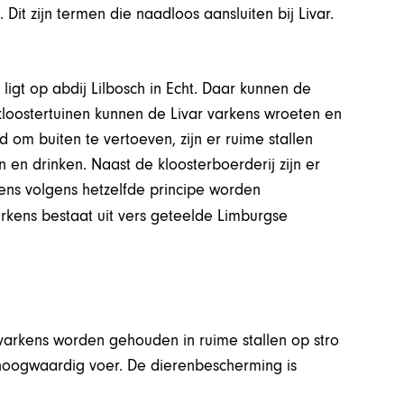
Dit zijn termen die naadloos aansluiten bij Livar.
igt op abdij Lilbosch in Echt. Daar kunnen de
kloostertuinen kunnen de Livar varkens wroeten en
om buiten te vertoeven, zijn er ruime stallen
en drinken. Naast de kloosterboerderij zijn er
ens volgens hetzelfde principe worden
rkens bestaat uit vers geteelde Limburgse
 varkens worden gehouden in ruime stallen op stro
f hoogwaardig voer. De dierenbescherming is