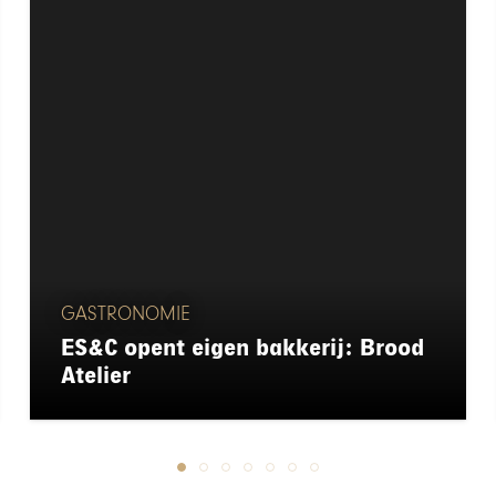
GASTRONOMIE
ES&C opent eigen bakkerij: Brood
Atelier