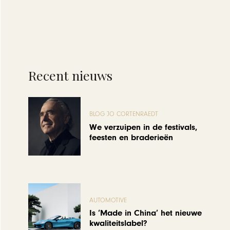
Recent nieuws
BLOG JO CORTENRAEDT
We verzuipen in de festivals,
feesten en braderieën
AUTOMOTIVE
Is ‘Made in China’ het nieuwe
kwaliteitslabel?