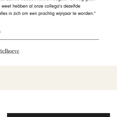
k weet hebben al onze collega’s dezelfde
les in zich om een prachtig wijnjaar te worden.”
telhoeve