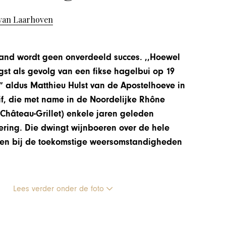
van Laarhoven
land wordt geen onverdeeld succes. ,,Hoewel
gst als gevolg van een fikse hagelbui op 19
” aldus Matthieu Hulst van de Apostelhoeve in
if, die met name in de Noordelijke Rhône
Château-Grillet) enkele jaren geleden
ring. Die dwingt wijnboeren over de hele
assen bij de toekomstige weersomstandigheden
Lees verder onder de foto