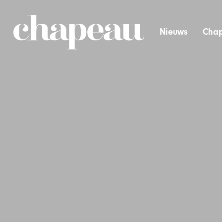
Nieuws
Chap