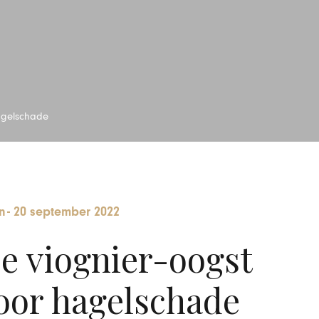
hagelschade
n
-
20 september 2022
e viognier-oogst
oor hagelschade