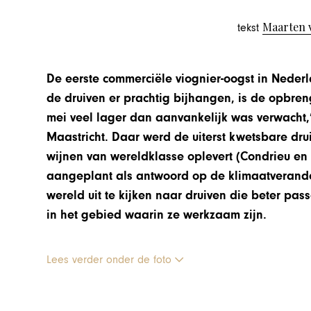
Maarten 
tekst
De eerste commerciële viognier-oogst in Neder
de druiven er prachtig bijhangen, is de opbren
mei veel lager dan aanvankelijk was verwacht,
Maastricht. Daar werd de uiterst kwetsbare dru
wijnen van wereldklasse oplevert (Condrieu en 
aangeplant als antwoord op de klimaatverande
wereld uit te kijken naar druiven die beter p
in het gebied waarin ze werkzaam zijn.
Lees verder onder de foto