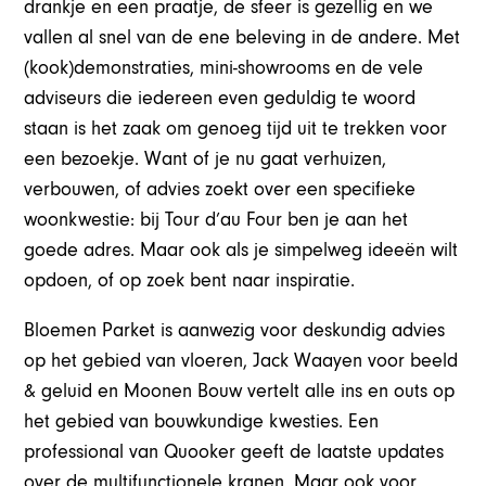
drankje en een praatje, de sfeer is gezellig en we
vallen al snel van de ene beleving in de andere. Met
(kook)demonstraties, mini-showrooms en de vele
adviseurs die iedereen even geduldig te woord
staan is het zaak om genoeg tijd uit te trekken voor
een bezoekje. Want of je nu gaat verhuizen,
verbouwen, of advies zoekt over een specifieke
woonkwestie: bij Tour d’au Four ben je aan het
goede adres. Maar ook als je simpelweg ideeën wilt
opdoen, of op zoek bent naar inspiratie.
Bloemen Parket is aanwezig voor deskundig advies
op het gebied van vloeren, Jack Waayen voor beeld
& geluid en Moonen Bouw vertelt alle ins en outs op
het gebied van bouwkundige kwesties. Een
professional van Quooker geeft de laatste updates
over de multifunctionele kranen. Maar ook voor