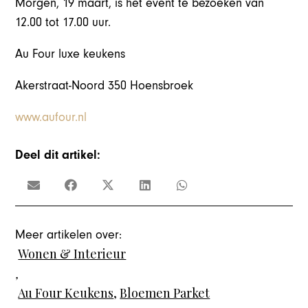
Morgen, 19 maart, is het event te bezoeken van
12.00 tot 17.00 uur.
Au Four luxe keukens
Akerstraat-Noord 350 Hoensbroek
www.aufour.nl
Deel dit artikel:
Meer artikelen over:
Wonen & Interieur
,
Au Four Keukens
,
Bloemen Parket