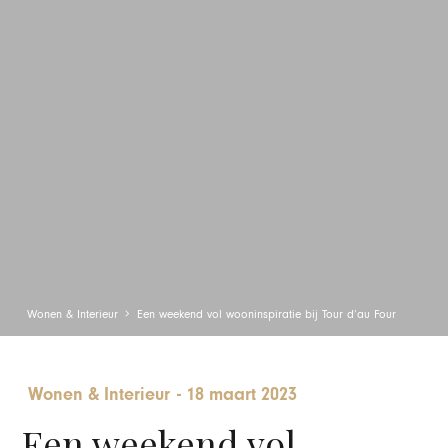
Wonen & Interieur
Een weekend vol wooninspiratie bij Tour d’au Four
Wonen & Interieur
-
18 maart 2023
Een weekend vol