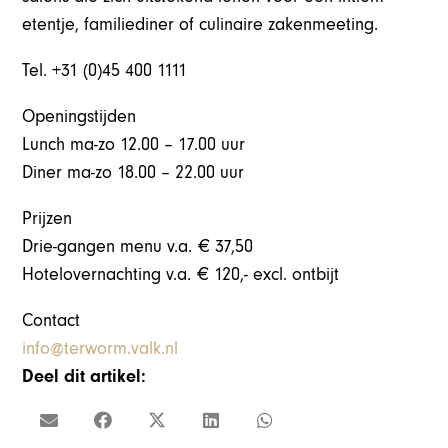
etentje, familiediner of culinaire zakenmeeting.
Tel. +31 (0)45 400 1111
Openingstijden
Lunch ma-zo 12.00 – 17.00 uur
Diner ma-zo 18.00 – 22.00 uur
Prijzen
Drie-gangen menu v.a. € 37,50
Hotelovernachting v.a. € 120,- excl. ontbijt
Contact
info@terworm.valk.nl
Deel dit artikel: