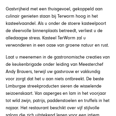
Gastvrijheid met een thuisgevoel, gekoppeld aan
culinair genieten staan bij Terworm hoog in het
kasteelvaandel. Als u onder de stoere kasteelpoort
de sfeervolle binnenplaats betreedt, verliest u de
alledaagse stress. Kasteel TerWorm zal u
verwonderen in een oase van groene natuur en rust.
Laat u meenemen in de gastronomische creaties van
de keukenbrigade onder leiding van Meesterchef
Andy Brauers, terwijl uw gastvrouw er vakkundig
voor zorgt dat het u aan niets ontbreekt. De beste
Limburgse streekproducten sieren de wisselende
seizoenskaart. Van asperges en lam in het voorjaar
tot wild zwijn, patrijs, paddenstoelen en truffels in het
najaar. Het restaurant beschikt over vijf stijlvolle
salons die zich uitstekend lenen voor een intiem