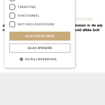
TARGETING
FUNCTIONEEL
GASTRONOMIE
NIET-GECLASSIFICEERD
Chinezen in de wijn: eigen
schuld dikke bult
ALLES ACCEPTEREN
ALLES AFWIJZEN
DETAILS WEERGEVEN