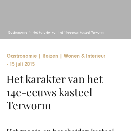
Gastronomie
Het karakter van het 14e-eeuws kasteel Terworm
Gastronomie
|
Reizen
|
Wonen & Interieur
-
15 juli 2015
Het karakter van het
14e-eeuws kasteel
Terworm