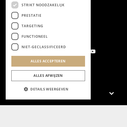
STRIKT NOODZAKELIJK
PRESTATIE
TARGETING
FUNCTIONEEL
NIET-GECLASSIFICEERD
ALLES ACCEPTEREN
Aanmelden nieuwsbrief
ALLES AFWIJZEN
DETAILS WEERGEVEN
Magazine
Adverteren