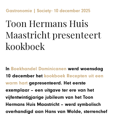
Gastronomie
|
Society
-
10 december 2025
Toon Hermans Huis
Maastricht presenteert
kookboek
In
Boekhandel Dominicanen
werd woensdag
10 december het
kookboek Recepten uit een
warm hart
gepresenteerd. Het eerste
exemplaar – een uitgave ter ere van het
vijfentwintigjarige jubileum van het Toon
Hermans Huis Maastricht – werd symbolisch
overhandigd aan Hans van Wolde, sterrenchef