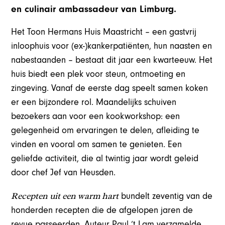
en culinair ambassadeur van Limburg.
Het Toon Hermans Huis Maastricht – een gastvrij
inloophuis voor (ex-)kankerpatiënten, hun naasten en
nabestaanden – bestaat dit jaar een kwarteeuw. Het
huis biedt een plek voor steun, ontmoeting en
zingeving. Vanaf de eerste dag speelt samen koken
er een bijzondere rol. Maandelijks schuiven
bezoekers aan voor een kookworkshop: een
gelegenheid om ervaringen te delen, afleiding te
vinden en vooral om samen te genieten. Een
geliefde activiteit, die al twintig jaar wordt geleid
door chef Jef van Heusden.
Recepten uit een warm hart
bundelt zeventig van de
honderden recepten die de afgelopen jaren de
revue passeerden. Auteur Paul ’t Lam verzamelde