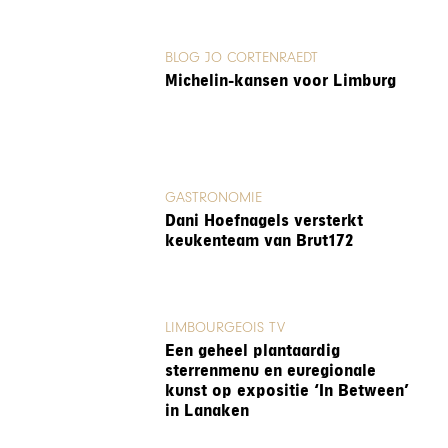
BLOG JO CORTENRAEDT
Michelin-kansen voor Limburg
GASTRONOMIE
Dani Hoefnagels versterkt
keukenteam van Brut172
LIMBOURGEOIS TV
Een geheel plantaardig
sterrenmenu en euregionale
kunst op expositie ‘In Between’
in Lanaken