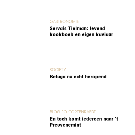
GASTRONOMIE
Servais Tielman: levend
kookboek en eigen kaviaar
SOCIETY
Beluga nu echt heropend
BLOG JO CORTENRAEDT
En toch komt iedereen naar ’t
Preuvenemint