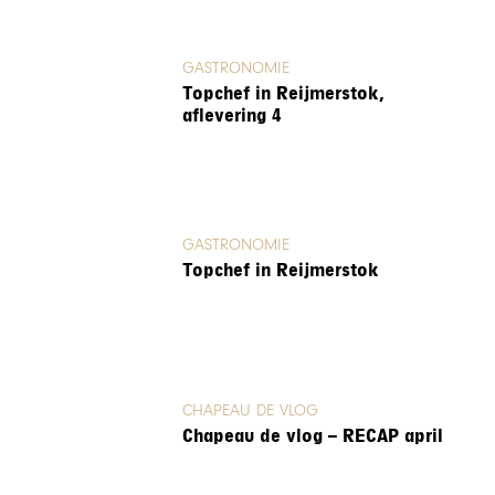
GASTRONOMIE
Topchef in Reijmerstok,
aflevering 4
GASTRONOMIE
Topchef in Reijmerstok
CHAPEAU DE VLOG
Chapeau de vlog – RECAP april