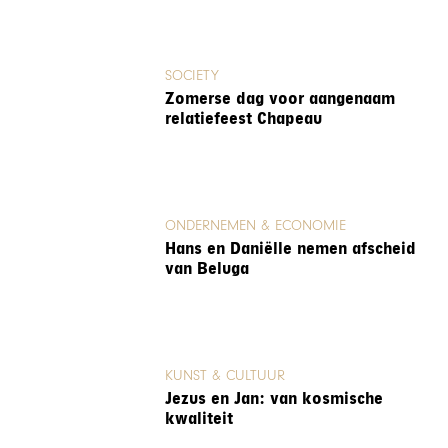
SOCIETY
Zomerse dag voor aangenaam
relatiefeest Chapeau
ONDERNEMEN & ECONOMIE
Hans en Daniëlle nemen afscheid
van Beluga
KUNST & CULTUUR
Jezus en Jan: van kosmische
kwaliteit