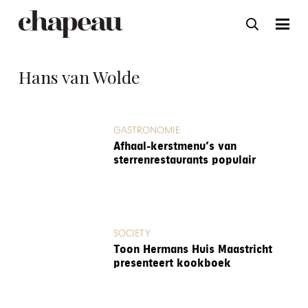
Hans van Wolde
GASTRONOMIE
Afhaal-kerstmenu’s van
sterrenrestaurants populair
SOCIETY
Toon Hermans Huis Maastricht
presenteert kookboek