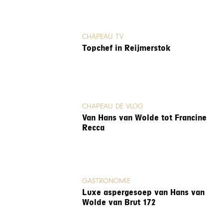
CHAPEAU TV
Topchef in Reijmerstok
CHAPEAU DE VLOG
Van Hans van Wolde tot Francine
Recca
GASTRONOMIE
Luxe aspergesoep van Hans van
Wolde van Brut 172