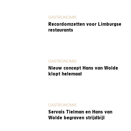
GASTRONOMIE
Recordomzetten voor Limburgse
restaurants
GASTRONOMIE
Nieuw concept Hans van Wolde
klopt helemaal
GASTRONOMIE
Servais Tielman en Hans van
Wolde begraven strijdbijl