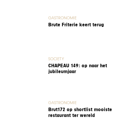
GASTRONOMIE
Brute Friterie keert terug
SOCIETY
CHAPEAU 149: op naar het
jubileumjaar
GASTRONOMIE
Brut172 op shortlist mooiste
restaurant ter wereld