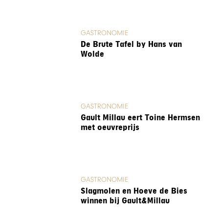
GASTRONOMIE
De Brute Tafel by Hans van
Wolde
GASTRONOMIE
Gault Millau eert Toine Hermsen
met oeuvreprijs
GASTRONOMIE
Slagmolen en Hoeve de Bies
winnen bij Gault&Millau