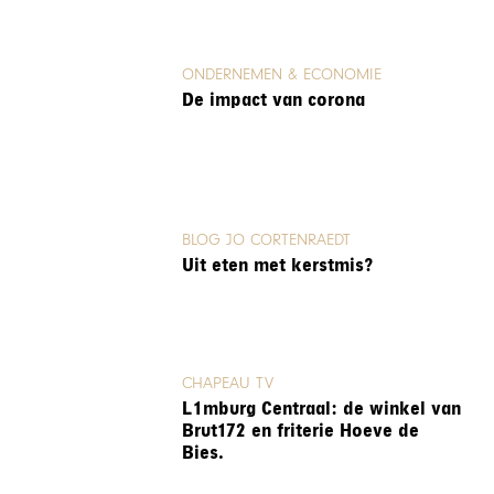
ONDERNEMEN & ECONOMIE
De impact van corona
BLOG JO CORTENRAEDT
Uit eten met kerstmis?
CHAPEAU TV
L1mburg Centraal: de winkel van
Brut172 en friterie Hoeve de
Bies.