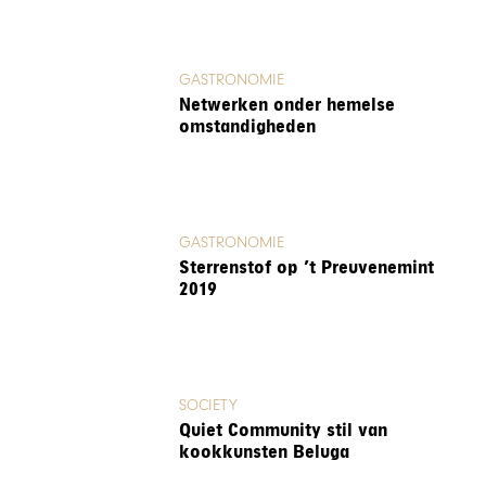
GASTRONOMIE
Netwerken onder hemelse
omstandigheden
GASTRONOMIE
Sterrenstof op ’t Preuvenemint
2019
SOCIETY
Quiet Community stil van
kookkunsten Beluga