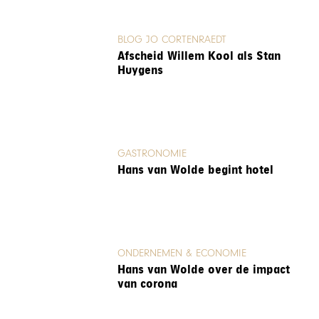
BLOG JO CORTENRAEDT
Afscheid Willem Kool als Stan
Huygens
GASTRONOMIE
Hans van Wolde begint hotel
ONDERNEMEN & ECONOMIE
Hans van Wolde over de impact
van corona