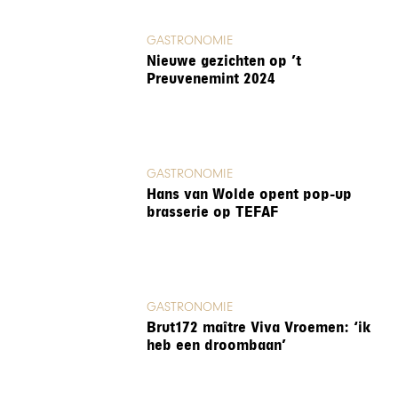
GASTRONOMIE
Nieuwe gezichten op ’t
Preuvenemint 2024
GASTRONOMIE
Hans van Wolde opent pop-up
brasserie op TEFAF
GASTRONOMIE
Brut172 maître Viva Vroemen: ‘ik
heb een droombaan’