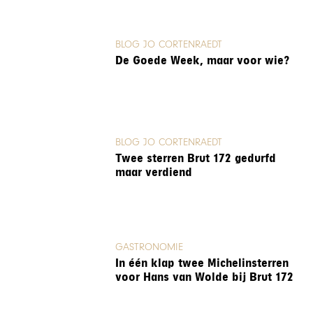
BLOG JO CORTENRAEDT
De Goede Week, maar voor wie?
BLOG JO CORTENRAEDT
Twee sterren Brut 172 gedurfd
maar verdiend
GASTRONOMIE
In één klap twee Michelinsterren
voor Hans van Wolde bij Brut 172