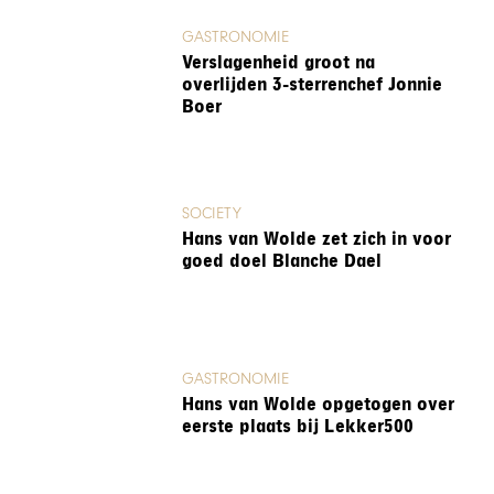
GASTRONOMIE
Verslagenheid groot na
overlijden 3-sterrenchef Jonnie
Boer
SOCIETY
Hans van Wolde zet zich in voor
goed doel Blanche Dael
GASTRONOMIE
Hans van Wolde opgetogen over
eerste plaats bij Lekker500