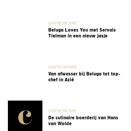
GASTRONOMIE
Beluga Loves You met Servais
Tielman in een nieuw jasje
GASTRONOMIE
Van afwasser bij Beluga tot top-
chef in Azië
GASTRONOMIE
De culinaire boerderij van Hans
van Wolde