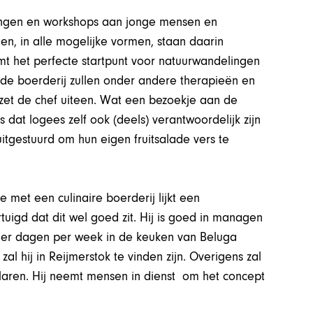
ningen en workshops aan jonge mensen en
n, in alle mogelijke vormen, staan daarin
t het perfecte startpunt voor natuurwandelingen
n de boerderij zullen onder andere therapieën en
zet de chef uiteen. Wat een bezoekje aan de
 dat logees zelf ook (deels) verantwoordelijk zijn
itgestuurd om hun eigen fruitsalade vers te
 met een culinaire boerderij lijkt een
tuigd dat dit wel goed zit. Hij is goed in managen
 vier dagen per week in de keuken van Beluga
al hij in Reijmerstok te vinden zijn. Overigens zal
je klaren. Hij neemt mensen in dienst om het concept