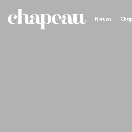
Nieuws
Chap