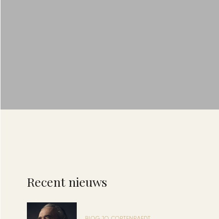
Recent nieuws
BLOG JO CORTENRAEDT