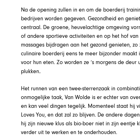
Na de opening zullen in en om de boerderij trai
bedrijven worden gegeven. Gezondheid en geniete
centraal. De groene, heuvelachtige omgeving vorm
of andere sportieve activiteiten en op het hof va
massages bijdragen aan het gezond genieten, zo 
culinaire boerderij eens te meer bijzonder maakt is
voor hun eten. Zo worden ze ’s morgens de deur u
.
plukken
Het runnen van een twee-sterrenzaak in combinatie
onmogelijke taak, Van Wolde is er echter van over
en kan veel dingen tegelijk. Momenteel staat hij
Loves You, en dat zal zo blijven. De andere dagen z
hij zijn nieuwe klus als bio-boer niet in zijn eent
verder uit te werken en te onderhouden.