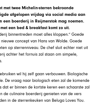
t met twee Michelin-sterren bekroonde
digde afgelopen vrijdag via social media aan
van een boerderij in Reijmerstok mag noemen.
met een bed & breakfast komt zo uit.
derij binnentreden moet alles kloppen.” Goede
het nieuwe concept van Hans van Wolde. Goede
ten op sterrenniveau. De chef sluit echter niet uit
rij achter het fornuis zal staan om simpele,
s.
ebruiken wil hij zelf gaan verbouwen. Biologische
de. De vraag naar biologisch eten zal de komende
 dat er binnen de kortste keren een schaarste zal
van de culinaire boerderij genieten van de vers
rden in de sterrenkeuken van Beluga Loves You.