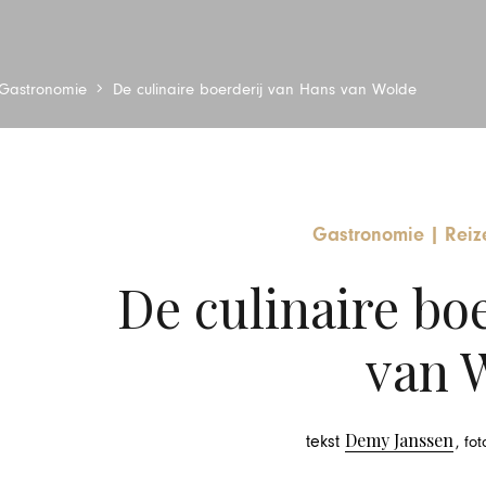
Gastronomie
De culinaire boerderij van Hans van Wolde
Gastronomie
|
Reiz
De culinaire bo
van 
Demy Janssen
tekst
, fo