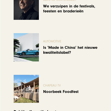
We verzuipen in de festivals,
feesten en braderieën
AUTOMOTIVE
Is ‘Made in China’ het nieuwe
kwaliteitslabel?
CHAPEAU TV
Noorbeek Foodfest