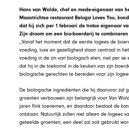
Hans van Wolde, chef en mede-eigenaar van he
Maastrichtse restaurant Beluga Loves You, kon
dat hij zich per 1 februari de trotse eigenaar 
Zijn droom om een bio-boerderij te combineren 
,,Vanaf het moment dat de eerste logees de boer
voeding, luxe en gezelligheid staan centraal in 
voeding in de zin van biologisch eten, niet per se e
dat hij in de toekomst in de keuken van zijn boerde
biologische gerechten te bereiden voor zijn logee
De biologische ingrediënten die hij daarvoor zal g
groenten verbouwen zijn belangrijk voor Van Wol
jaren flink toenemen, en daardoor bestaat de kans
ontstaan. Natuurlijk zullen niet alleen de logees 
geteelde groenten, een deel zal ook gebruikt wo