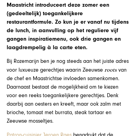
Maastricht introduceert deze zomer een
(gedeeltelijk) toegankelijkere
restaurantformule. Zo kun je er vanaf nu tijdens
de lunch, in aanvulling op het reguliere vijf
gangen inspiratiemenu, ook drie gangen en
laagdrempelig à la carte eten.
Bij Rozemarijn ben je nog steeds aan het juiste adres
roots
voor luxueuze gerechtjes waarin Zeeuwse
van
de chef en Maastrichtse invloeden samenkomen.
Daarnaast bestaat de mogelijkheid om te kiezen
voor een reeks toegankelijkere gerechtjes. Denk
daarbij aan oesters en kreeft, maar ook zalm met
brioche, tomaat met burrata, steak tartaar en
Zeeuwse mosseltjes.
Patron-cuisinier Jeroen Raes
benadrukt dat de