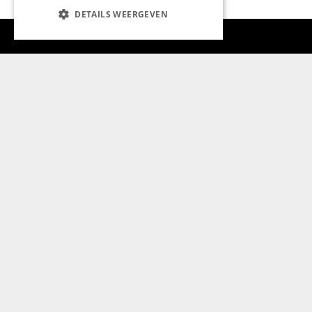
DETAILS WEERGEVEN
Aanmelden nieuwsbrief
Magazine