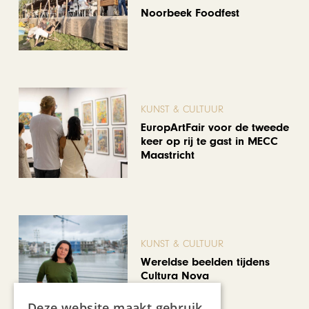
Noorbeek Foodfest
KUNST & CULTUUR
EuropArtFair voor de tweede
keer op rij te gast in MECC
Maastricht
KUNST & CULTUUR
Wereldse beelden tijdens
Cultura Nova
Deze website maakt gebruik