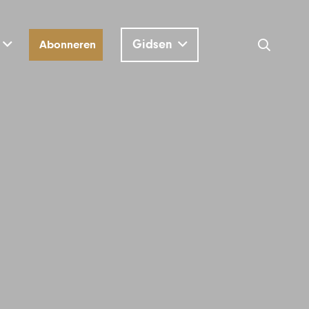
Gidsen
Abonneren