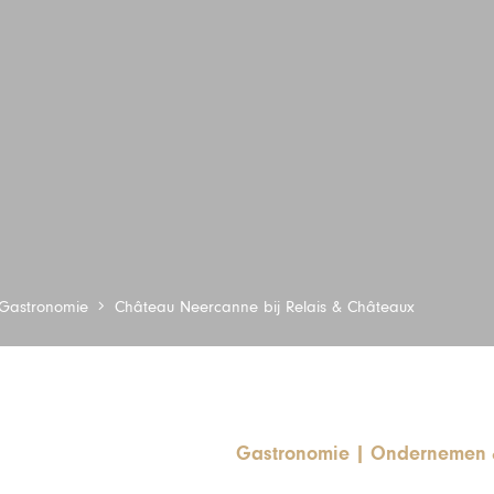
Gastronomie
Château Neercanne bij Relais & Châteaux
Gastronomie
|
Ondernemen 