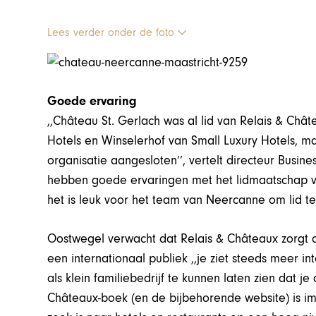
Lees verder onder de foto
Goede ervaring
,,Château St. Gerlach was al lid van Relais & Chât
Hotels en Winselerhof van Small Luxury Hotels, m
organisatie aangesloten’’, vertelt directeur Busin
hebben goede ervaringen met het lidmaatschap va
het is leuk voor het team van Neercanne om lid te 
Oostwegel verwacht dat Relais & Châteaux zorgt
een internationaal publiek ,,je ziet steeds meer in
als klein familiebedrijf te kunnen laten zien dat 
Châteaux-boek (en de bijbehorende website) is im