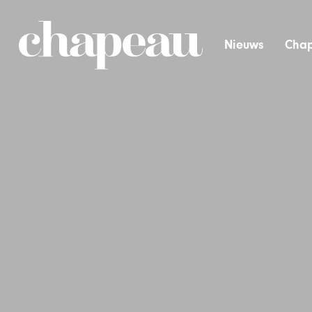
Nieuws
Chap