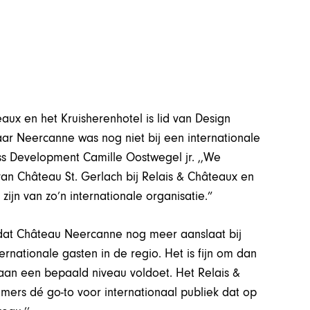
eaux en het Kruisherenhotel is lid van Design
aar Neercanne was nog niet bij een internationale
ess Development Camille Oostwegel jr. ,,We
n Château St. Gerlach bij Relais & Châteaux en
zijn van zo’n internationale organisatie.”
 dat Château Neercanne nog meer aanslaat bij
ternationale gasten in de regio. Het is fijn om dan
je aan een bepaald niveau voldoet. Het Relais &
mers dé go-to voor internationaal publiek dat op