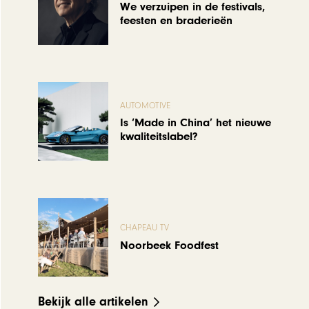
We verzuipen in de festivals,
feesten en braderieën
AUTOMOTIVE
Is ‘Made in China’ het nieuwe
kwaliteitslabel?
CHAPEAU TV
Noorbeek Foodfest
Bekijk alle artikelen