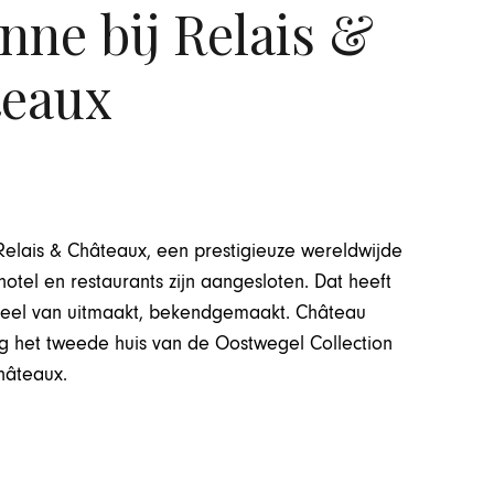
ne bij Relais &
eaux
Relais & Châteaux, een prestigieuze wereldwijde
otel en restaurants zijn aangesloten. Dat heeft
deel van uitmaakt, bekendgemaakt. Château
g het tweede huis van de Oostwegel Collection
Châteaux.