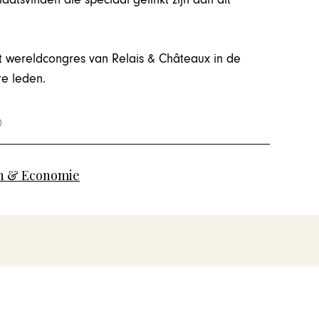
et wereldcongres van Relais & Châteaux in de
e leden.
 & Economie