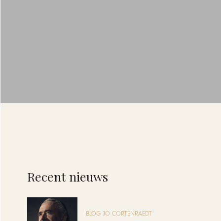
Recent nieuws
BLOG JO CORTENRAEDT