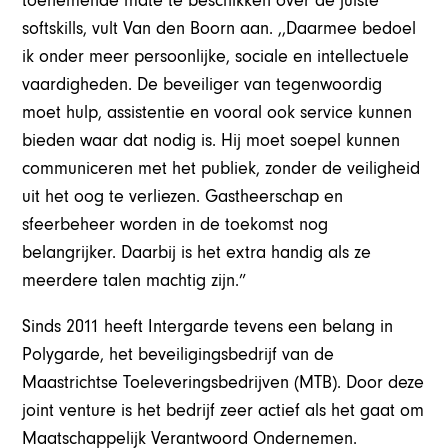
toenemende mate te beschikken over de juiste
softskills, vult Van den Boorn aan. ,,Daarmee bedoel
ik onder meer persoonlijke, sociale en intellectuele
vaardigheden. De beveiliger van tegenwoordig
moet hulp, assistentie en vooral ook service kunnen
bieden waar dat nodig is. Hij moet soepel kunnen
communiceren met het publiek, zonder de veiligheid
uit het oog te verliezen. Gastheerschap en
sfeerbeheer worden in de toekomst nog
belangrijker. Daarbij is het extra handig als ze
meerdere talen machtig zijn.”
Sinds 2011 heeft Intergarde tevens een belang in
Polygarde, het beveiligingsbedrijf van de
Maastrichtse Toeleveringsbedrijven (MTB). Door deze
joint venture is het bedrijf zeer actief als het gaat om
Maatschappelijk Verantwoord Ondernemen.