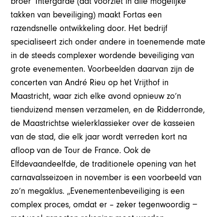
broer’ Intergarde (dat voorziet in alle mogelijke
takken van beveiliging) maakt Fortas een
razendsnelle ontwikkeling door. Het bedrijf
specialiseert zich onder andere in toenemende mate
in de steeds complexer wordende beveiliging van
grote evenementen. Voorbeelden daarvan zijn de
concerten van André Rieu op het Vrijthof in
Maastricht, waar zich elke avond opnieuw zo’n
tienduizend mensen verzamelen, en de Ridderronde,
de Maastrichtse wielerklassieker over de kasseien
van de stad, die elk jaar wordt verreden kort na
afloop van de Tour de France. Ook de
Elfdevaandeelfde, de traditionele opening van het
carnavalsseizoen in november is een voorbeeld van
zo’n megaklus. „Evenementenbeveiliging is een
complex proces, omdat er – zeker tegenwoordig −