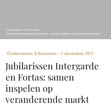
Ondernemen & Economie
Jubilarissen Intergarde en Fortas: samen inspelen op veranderende markt
Ondernemen & Economie
-
1 december 2017
Jubilarissen Intergarde
en Fortas: samen
inspelen op
veranderende markt