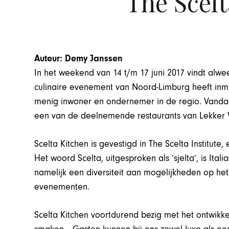
The Scelt
Auteur: Demy Janssen
In het weekend van 14 t/m 17 juni 2017 vindt alwe
culinaire evenement van Noord-Limburg heeft inm
menig inwoner en ondernemer in de regio. Vandaag 
een van de deelnemende restaurants van Lekker 
Scelta Kitchen is gevestigd in The Scelta Institut
Het woord Scelta, uitgesproken als ‘sjelta’, is Ita
namelijk een diversiteit aan mogelijkheden op het
evenementen.
Scelta Kitchen voortdurend bezig met het ontwik