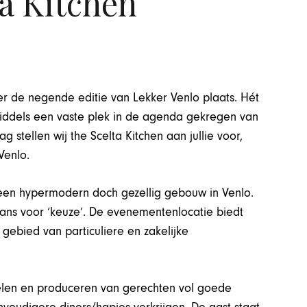
a Kitchen
er de negende editie van Lekker Venlo plaats. Hét
iddels een vaste plek in de agenda gekregen van
stellen wij the Scelta Kitchen aan jullie voor,
Venlo.
e, een hypermodern doch gezellig gebouw in Venlo.
liaans voor ‘keuze’. De evenementenlocatie biedt
 gebied van particuliere en zakelijke
kelen en produceren van gerechten vol goede