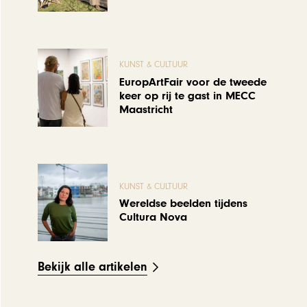
KUNST & CULTUUR
EuropArtFair voor de tweede
keer op rij te gast in MECC
Maastricht
KUNST & CULTUUR
Wereldse beelden tijdens
Cultura Nova
Bekijk alle artikelen