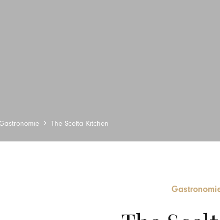
Gastronomie
The Scelta Kitchen
Gastronomi