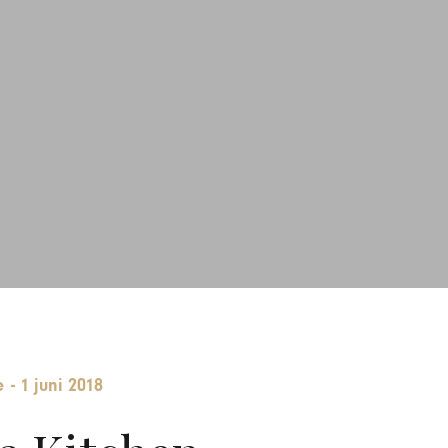
e
-
1 juni 2018