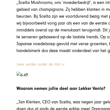
,,Scelta Mushrooms, ons ‘moederbedrijf’, is een i
gebied van champignons. Zij hebben klanten in me
beurzen. Bij Scelta zijn we voortdurend bezig met
wij bijvoorbeeld vorig jaar als een van de eerste 
inmiddels overal op de menukaart terugvindt. Dit
te serveren gebaseerd op de laatste trends. Op 
Japanse noedelsoep gevuld met verse groenten, ki
handelsmerk dus deze maakt onderdeel van het gerec
Lees verder onder de foto
Waarom nemen jullie deel aan Lekker Venlo?
,,Jan Klerken, CEO van Scelta, was negen jaar gel
doen dus al sinds de eerste editie mee! Daarnaast 