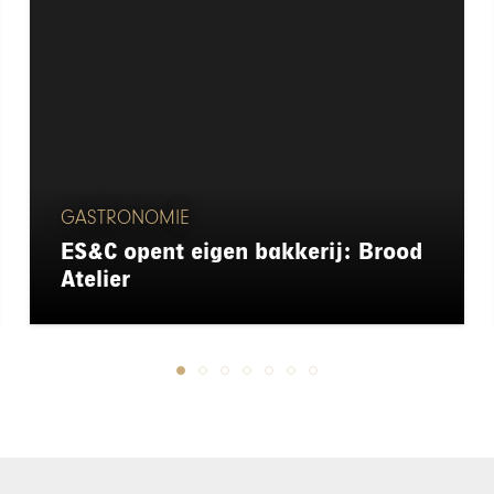
GASTRONOMIE
ES&C opent eigen bakkerij: Brood
Atelier