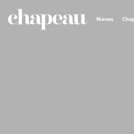
Nieuws
Chap