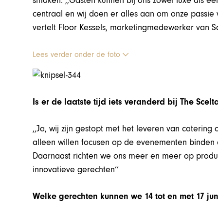
smaken. ,,Gasten kunnen bij ons zowel luxe als ee
centraal en wij doen er alles aan om onze passi
vertelt Floor Kessels, marketingmedewerker van 
Lees verder onder de foto
Is er de laatste tijd iets veranderd bij The Scelt
,,Ja, wij zijn gestopt met het leveren van caterin
alleen willen focusen op de evenementen binden d
Daarnaast richten we ons meer en meer op produ
innovatieve gerechten’’
Welke gerechten kunnen we 14 tot en met 17 juni