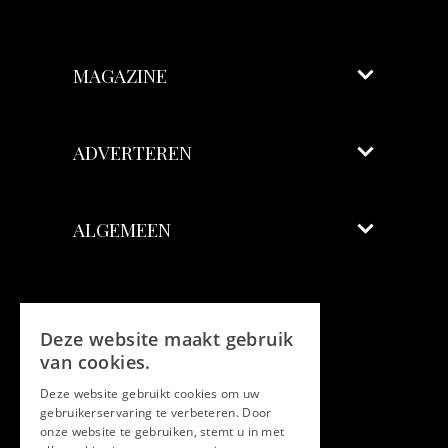
MAGAZINE
ADVERTEREN
ALGEMEEN
Volg ons
Deze website maakt gebruik
Facebook
van cookies.
Deze website gebruikt cookies om uw
Twitter
gebruikerservaring te verbeteren. Door
onze website te gebruiken, stemt u in met