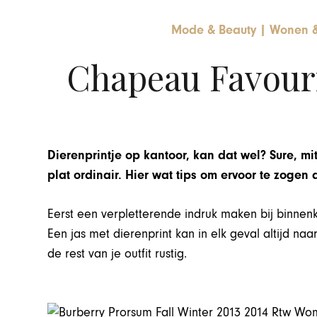
Mode & Beauty
|
Wonen & 
Chapeau Favouri
Dierenprintje op kantoor, kan dat wel? Sure, mit
plat ordinair. Hier wat tips om ervoor te zogen da
Eerst een verpletterende indruk maken bij binne
Een jas met dierenprint kan in elk geval altijd naa
de rest van je outfit rustig.