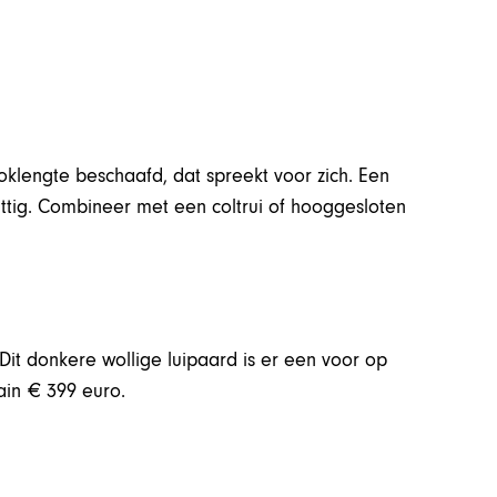
oklengte beschaafd, dat spreekt voor zich. Een
 pittig. Combineer met een coltrui of hooggesloten
 Dit donkere wollige luipaard is er een voor op
Cain € 399 euro.