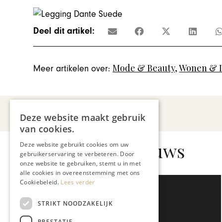
Deel dit artikel:
Mode & Beauty
,
Wonen & I
Meer artikelen over:
Deze website maakt gebruik
van cookies.
Gerelateerd nieuws
Deze website gebruikt cookies om uw
gebruikerservaring te verbeteren. Door
onze website te gebruiken, stemt u in met
alle cookies in overeenstemming met ons
Cookiebeleid.
Lees verder
STRIKT NOODZAKELIJK
PRESTATIE