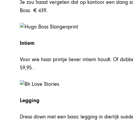
Je zou haast vergeten dat op kantoor een slang schu
Boss € 439.
Intiem
Voor wie haar printje liever intiem houdt. Of dubb
59,95 .
Legging
Dress down met een basic legging in dierlijk suèd