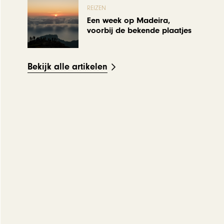
REIZEN
Een week op Madeira,
voorbij de bekende plaatjes
Bekijk alle artikelen