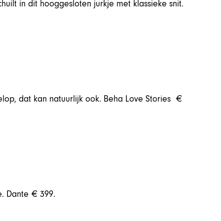
ilt in dit hooggesloten jurkje met klassieke snit.
elop, dat kan natuurlijk ook. Beha Love Stories €
e. Dante € 399.