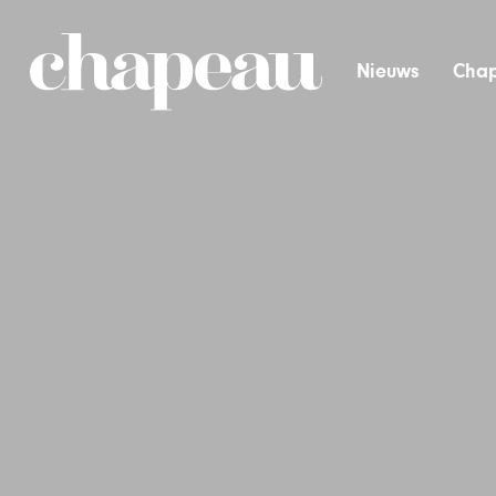
Nieuws
Chap