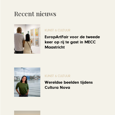
Recent nieuws
KUNST & CULTUUR
EuropArtFair voor de tweede
keer op rij te gast in MECC
Maastricht
KUNST & CULTUUR
Wereldse beelden tijdens
Cultura Nova