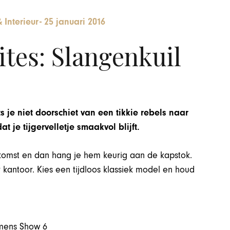
Interieur
-
25 januari 2016
tes: Slangenkuil
s je niet doorschiet van een tikkie rebels naar
t je tijgervelletje smaakvol blijft.
nkomst en dan hang je hem keurig aan de kapstok.
r kantoor. Kies een tijdloos klassiek model en houd