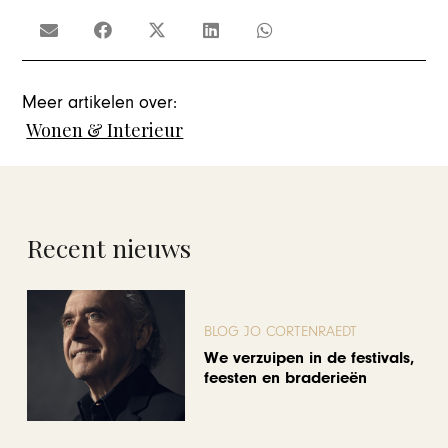
Meer artikelen over:
Wonen & Interieur
Recent nieuws
BLOG JO CORTENRAEDT
We verzuipen in de festivals,
feesten en braderieën