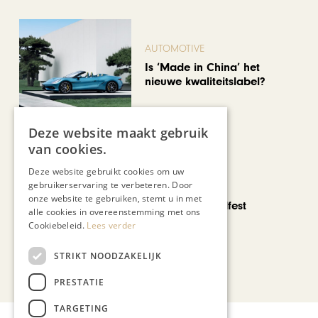
AUTOMOTIVE
Is ‘Made in China’ het
nieuwe kwaliteitslabel?
Deze website maakt gebruik
van cookies.
Deze website gebruikt cookies om uw
gebruikerservaring te verbeteren. Door
CHAPEAU TV
onze website te gebruiken, stemt u in met
Noorbeek Foodfest
alle cookies in overeenstemming met ons
Cookiebeleid.
Lees verder
STRIKT NOODZAKELIJK
Bekijk alle artikelen
PRESTATIE
TARGETING