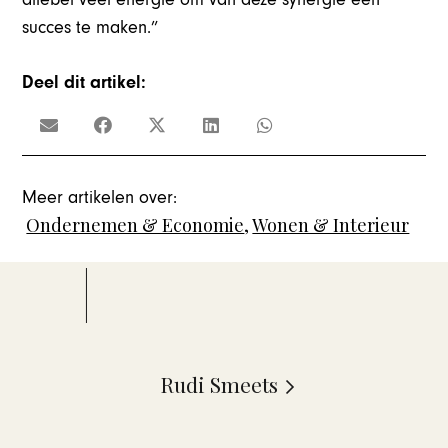
succes te maken.”
Deel dit artikel:
Meer artikelen over:
Ondernemen & Economie
,
Wonen & Interieur
Rudi Smeets