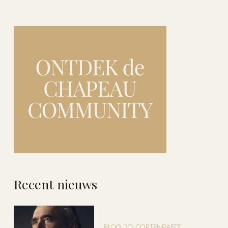
Recent nieuws
BLOG JO CORTENRAEDT