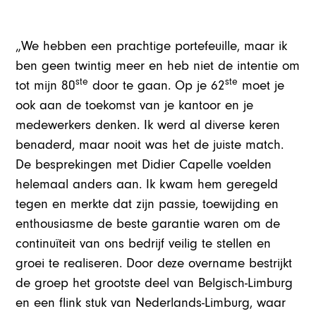
„We hebben een prachtige portefeuille, maar ik
ben geen twintig meer en heb niet de intentie om
ste
ste
tot mijn 80
door te gaan. Op je 62
moet je
ook aan de toekomst van je kantoor en je
medewerkers denken. Ik werd al diverse keren
benaderd, maar nooit was het de juiste match.
De besprekingen met Didier Capelle voelden
helemaal anders aan. Ik kwam hem geregeld
tegen en merkte dat zijn passie, toewijding en
enthousiasme de beste garantie waren om de
continuïteit van ons bedrijf veilig te stellen en
groei te realiseren. Door deze overname bestrijkt
de groep het grootste deel van Belgisch-Limburg
en een flink stuk van Nederlands-Limburg, waar