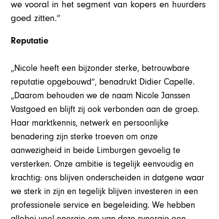
we vooral in het segment van kopers en huurders
goed zitten.”
Reputatie
„Nicole heeft een bijzonder sterke, betrouwbare
reputatie opgebouwd”, benadrukt Didier Capelle.
„Daarom behouden we de naam Nicole Janssen
Vastgoed en blijft zij ook verbonden aan de groep.
Haar marktkennis, netwerk en persoonlijke
benadering zijn sterke troeven om onze
aanwezigheid in beide Limburgen gevoelig te
versterken. Onze ambitie is tegelijk eenvoudig en
krachtig: ons blijven onderscheiden in datgene waar
we sterk in zijn en tegelijk blijven investeren in een
professionele service en begeleiding. We hebben
allebei veel energie om van deze synergie een