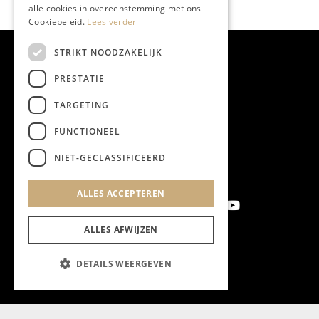
alle cookies in overeenstemming met ons
Cookiebeleid.
Lees verder
STRIKT NOODZAKELIJK
PRESTATIE
TARGETING
FUNCTIONEEL
NIET-GECLASSIFICEERD
ALLES ACCEPTEREN
ALLES AFWIJZEN
Aanmelden nieuwsbrief
DETAILS WEERGEVEN
Magazine