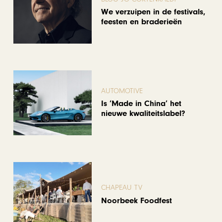
We verzuipen in de festivals,
feesten en braderieën
AUTOMOTIVE
Is ‘Made in China’ het
nieuwe kwaliteitslabel?
CHAPEAU TV
Noorbeek Foodfest