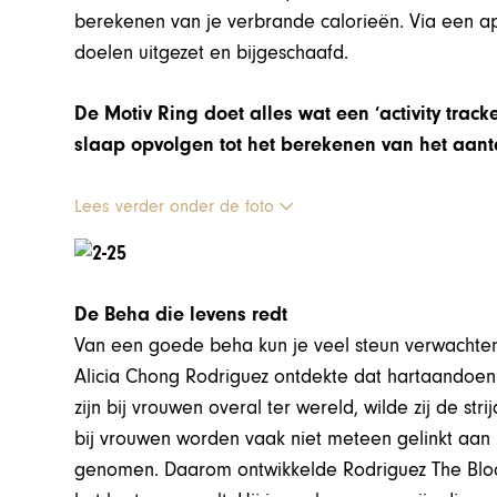
berekenen van je verbrande calorieën. Via een a
doelen uitgezet en bijgeschaafd.
De Motiv Ring doet alles wat een ‘activity track
slaap opvolgen tot het berekenen van het aan
Lees verder onder de foto
De Beha die levens redt
Van een goede beha kun je veel steun verwachten. 
Alicia Chong Rodriguez ontdekte dat hartaandoen
zijn bij vrouwen overal ter wereld, wilde zij de s
bij vrouwen worden vaak niet meteen gelinkt aan 
genomen. Daarom ontwikkelde Rodriguez The Bloo