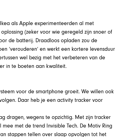
Ikea als Apple experimenteerden al met
 oplossing (zeker voor wie geregeld zijn snoer of
 voor de batterij. Draadloos opladen zou de
 doen ‘verouderen’ en werkt een kortere levensduur
dertussen wel bezig met het verbeteren van de
 in te boeten aan kwaliteit.
ysteem voor de smartphone groeit. We willen ook
olgen. Daar heb je een activity tracker voor
g dragen, wegens te opzichtig. Met zijn tracker
l mee met de trend Invisible Tech. De Motiv Ring
 van stappen tellen over slaap opvolgen tot het