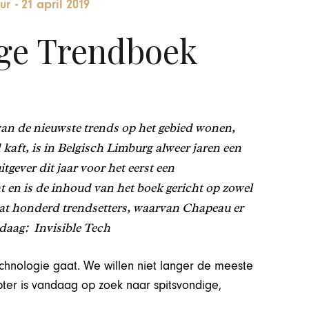
ur
-
21 april 2019
ige Trendboek
 van de nieuwste trends op het gebied wonen,
 kaft, is in Belgisch Limburg alweer jaren een
gever dit jaar voor het eerst een
t en is de inhoud van het boek gericht op zowel
at honderd trendsetters, waarvan Chapeau er
ndaag: Invisible Tech
technologie gaat. We willen niet langer de meeste
opter is vandaag op zoek naar spitsvondige,