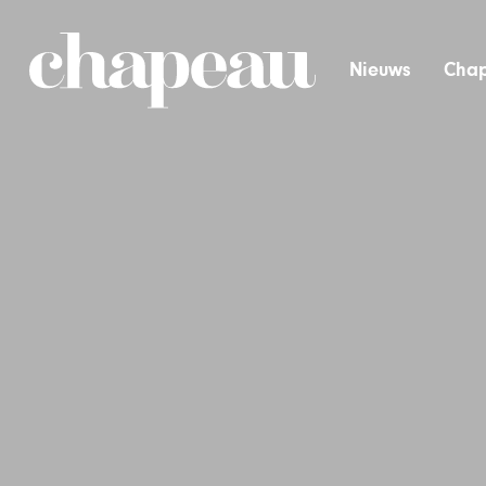
Nieuws
Chap