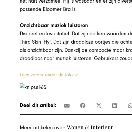
het hart verzamelt. Hij is wasbaar en er zijn dive
passende Bloomer Bra is.
Onzichtbaar muziek luisteren
Discreet en kwalitatief. Dat zijn de kernwaarden 
Third Skin ‘Hy’. Dat zijn draadloze oortjes die a
als onzichtbaar zijn. Dankzij de compacte maar krac
draadloos naar muziek luisteren. Gebruikers zoude
Lees verder onder de foto
Deel dit artikel:
Wonen & Interieur
Meer artikelen over: