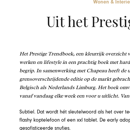
Wonen & Interie
Uit het Prest
Het Prestige Trendboek, een kleurrijk overzicht
werken en lifestyle in een prachtig boek met hard
begrip. In samenwerking met Chapeau heeft de uit
grensoverschrijdende editie op de markt gebrach
Belgisch als Nederlands Limburg. Het boek omv
vanaf vandaag elke week een voor u uitlicht. Va
Subtiel. Dat wordt hét sleutelwoord als het over 
flashy koptelefoon of een xxl tablet. De early ad
gesofisticeerde snufjes.