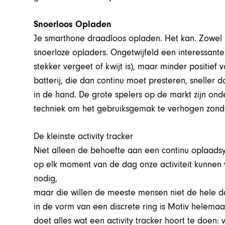
Snoerloos Opladen
Je smarthone draadloos opladen. Het kan. Zowel 
snoerloze opladers. Ongetwijfeld een interessante
stekker vergeet of kwijt is), maar minder positief
batterij, die dan continu moet presteren, sneller
in de hand. De grote spelers op de markt zijn on
techniek om het gebruiksgemak te verhogen zonder
De kleinste activity tracker
Niet alleen de behoefte aan een continu oplaads
op elk moment van de dag onze activiteit kunnen v
nodig,
maar die willen de meeste mensen niet de hele da
in de vorm van een discrete ring is Motiv helemaa
doet alles wat een activity tracker hoort te doen: