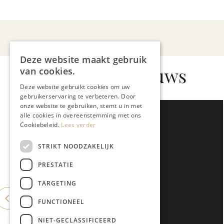
Deze website maakt gebruik
Gerelateerd nieuws
van cookies.
Deze website gebruikt cookies om uw
gebruikerservaring te verbeteren. Door
onze website te gebruiken, stemt u in met
alle cookies in overeenstemming met ons
Cookiebeleid.
Lees verder
STRIKT NOODZAKELIJK
PRESTATIE
TARGETING
FUNCTIONEEL
NIET-GECLASSIFICEERD