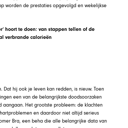
pp worden de prestaties opgevolgd en wekelijkse
er’ hoort te doen: van stappen tellen of de
tal verbrande calorieën
Dat hij ook je leven kan redden, is nieuw. Toen
ingen een van de belangrijkste doodsoorzaken
trijd aangaan. Het grootste probleem: de klachten
hartproblemen en daardoor niet altijd serieus
mer Bra, een beha die alle belangrijke data van