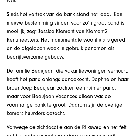
was.
Sinds het vertrek van de bank stond het leeg. Een
nieuwe bestemming vinden voor zo’n groot pand is
moeilijk, zegt Jessica Klement van Klement2
Rentmeesters. Het monumentale woonhuis is gered
en de afgelopen week in gebruik genomen als
bedrijfsverzamelgebouw.
De familie Beaujean, die vakantiewoningen verhuurt,
heeft het pand onlangs aangekocht. Daphne en haar
broer Joep Beaujean zochten een ruimer pand,
maar voor Beaujean Vacances alleen was de
voormalige bank te groot. Daarom zijn de overige
kamers huurders gezocht.
Vanwege de zichtlocatie aan de Rijksweg en het feit
dat het gebouw met meerdere bedrijven wordt