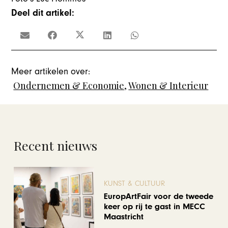
Deel dit artikel:
Meer artikelen over:
Ondernemen & Economie
,
Wonen & Interieur
Recent nieuws
KUNST & CULTUUR
EuropArtFair voor de tweede
keer op rij te gast in MECC
Maastricht