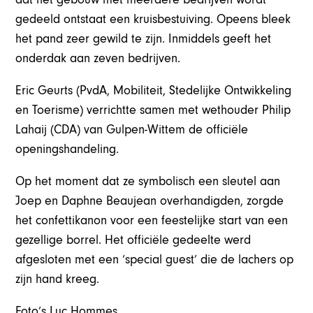
gedeeld ontstaat een kruisbestuiving. Opeens bleek
het pand zeer gewild te zijn. Inmiddels geeft het
onderdak aan zeven bedrijven.
Eric Geurts (PvdA, Mobiliteit, Stedelijke Ontwikkeling
en Toerisme) verrichtte samen met wethouder Philip
Lahaij (CDA) van Gulpen-Wittem de officiële
openingshandeling.
Op het moment dat ze symbolisch een sleutel aan
Joep en Daphne Beaujean overhandigden, zorgde
het confettikanon voor een feestelijke start van een
gezellige borrel. Het officiële gedeelte werd
afgesloten met een ‘special guest’ die de lachers op
zijn hand kreeg.
Foto’s Luc Hommes