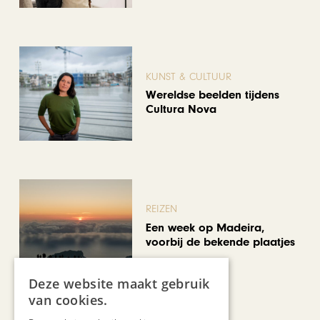
KUNST & CULTUUR
Wereldse beelden tijdens
Cultura Nova
REIZEN
Een week op Madeira,
voorbij de bekende plaatjes
Deze website maakt gebruik
van cookies.
Bekijk alle artikelen