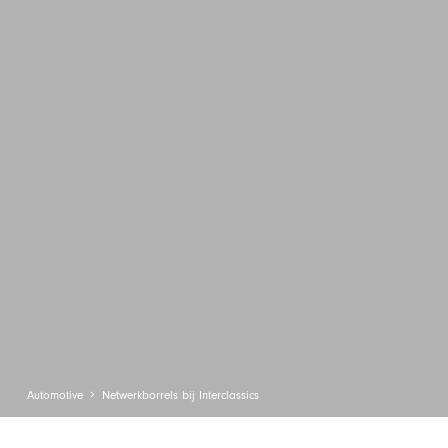
Automotive
Netwerkborrels bij Interclassics