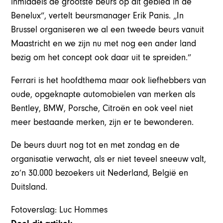
inmiddels de grootste beurs op dit gebied in de
Benelux”, vertelt beursmanager Erik Panis. „In
Brussel organiseren we al een tweede beurs vanuit
Maastricht en we zijn nu met nog een ander land
bezig om het concept ook daar uit te spreiden.”
Ferrari is het hoofdthema maar ook liefhebbers van
oude, opgeknapte automobielen van merken als
Bentley, BMW, Porsche, Citroën en ook veel niet
meer bestaande merken, zijn er te bewonderen.
De beurs duurt nog tot en met zondag en de
organisatie verwacht, als er niet teveel sneeuw valt,
zo’n 30.000 bezoekers uit Nederland, België en
Duitsland.
Fotoverslag: Luc Hommes