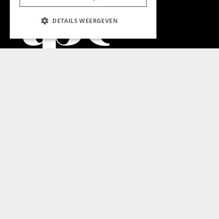
DETAILS WEERGEVEN
Aanmelden nieuwsbrief
Magazine
Adverteren