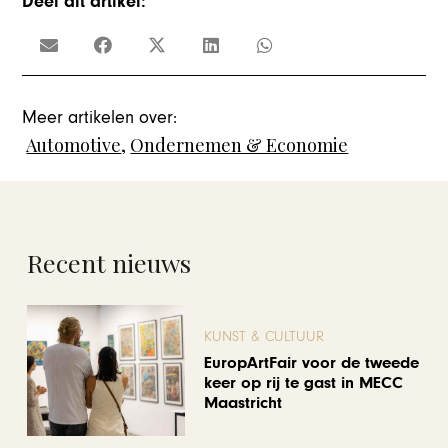
Deel dit artikel:
Meer artikelen over:
Automotive
,
Ondernemen & Economie
Recent nieuws
KUNST & CULTUUR
EuropArtFair voor de tweede
keer op rij te gast in MECC
Maastricht