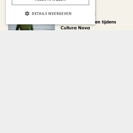
DETAILS WEERGEVEN
KUNST & CULTUUR
Wereldse beelden tijdens
Cultura Nova
Bekijk alle artikelen
Gerelateerd nieuws
BLOG JO CORTENRAEDT
Voice of Holland bij
Chapeau?