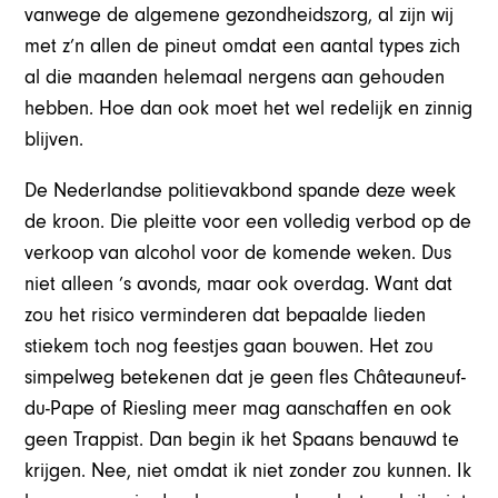
vanwege de algemene gezondheidszorg, al zijn wij
met z’n allen de pineut omdat een aantal types zich
al die maanden helemaal nergens aan gehouden
hebben. Hoe dan ook moet het wel redelijk en zinnig
blijven.
De Nederlandse politievakbond spande deze week
de kroon. Die pleitte voor een volledig verbod op de
verkoop van alcohol voor de komende weken. Dus
niet alleen ’s avonds, maar ook overdag. Want dat
zou het risico verminderen dat bepaalde lieden
stiekem toch nog feestjes gaan bouwen. Het zou
simpelweg betekenen dat je geen fles Châteauneuf-
du-Pape of Riesling meer mag aanschaffen en ook
geen Trappist. Dan begin ik het Spaans benauwd te
krijgen. Nee, niet omdat ik niet zonder zou kunnen. Ik