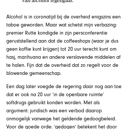
van alcohol tegengaat.
Alcohol is in coronatijd bij de overheid enigszins een
taboe geworden. Maar wat schetst mijn verbazing:
premier Rutte kondigde in zijn persconferentie
geruststellend aan dat de coffeeshops (waar je dus
geen koffie kunt krijgen) tot 20 uur terecht kunt om
hasj, marihuana en andere verslavende middelen af
te halen. Fijn dat de overheid dat zo regelt voor de
blowende gemeenschap.
Een dag later voegde de regering daar nog aan toe
dat er ook na 20 uur ‘in de openbare ruimte’
softdrugs gebruikt konden worden. Met als
argument: juridisch was een verbod daarop
onmogelijk vanwege het geldende gedoogbeleid.
Voor de goede orde: ‘gedogen’ betekent het door