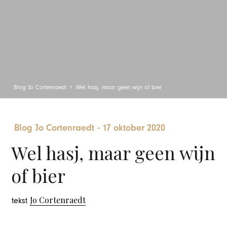
Blog Jo Cortenraedt
Wel hasj, maar geen wijn of bier
Blog Jo Cortenraedt
-
17 oktober 2020
Wel hasj, maar geen wijn
of bier
Jo Cortenraedt
tekst