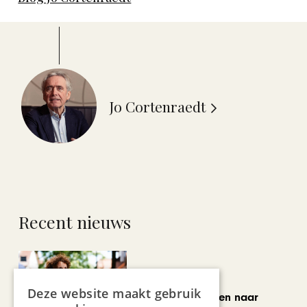
Jo Cortenraedt
Recent nieuws
MODE & BEAUTY
Deze website maakt gebruik
Van koopjesjagen naar