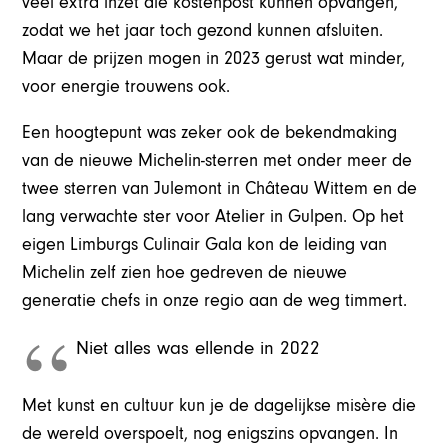
veel extra inzet die kostenpost kunnen opvangen,
zodat we het jaar toch gezond kunnen afsluiten.
Maar de prijzen mogen in 2023 gerust wat minder,
voor energie trouwens ook.
Een hoogtepunt was zeker ook de bekendmaking
van de nieuwe Michelin-sterren met onder meer de
twee sterren van Julemont in Château Wittem en de
lang verwachte ster voor Atelier in Gulpen. Op het
eigen Limburgs Culinair Gala kon de leiding van
Michelin zelf zien hoe gedreven de nieuwe
generatie chefs in onze regio aan de weg timmert.
Niet alles was ellende in 2022
Met kunst en cultuur kun je de dagelijkse misère die
de wereld overspoelt, nog enigszins opvangen. In