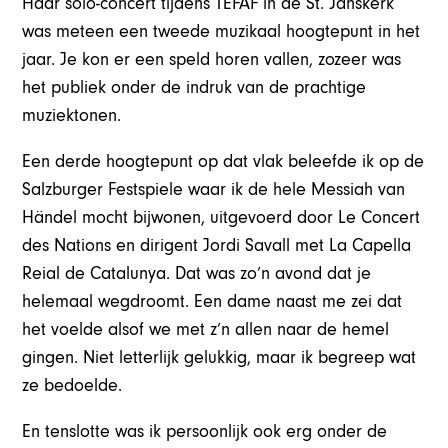
Haar solo-concert tijdens TEFAF in de St. Janskerk
was meteen een tweede muzikaal hoogtepunt in het
jaar. Je kon er een speld horen vallen, zozeer was
het publiek onder de indruk van de prachtige
muziektonen.
Een derde hoogtepunt op dat vlak beleefde ik op de
Salzburger Festspiele waar ik de hele Messiah van
Händel mocht bijwonen, uitgevoerd door Le Concert
des Nations en dirigent Jordi Savall met La Capella
Reial de Catalunya. Dat was zo’n avond dat je
helemaal wegdroomt. Een dame naast me zei dat
het voelde alsof we met z’n allen naar de hemel
gingen. Niet letterlijk gelukkig, maar ik begreep wat
ze bedoelde.
En tenslotte was ik persoonlijk ook erg onder de