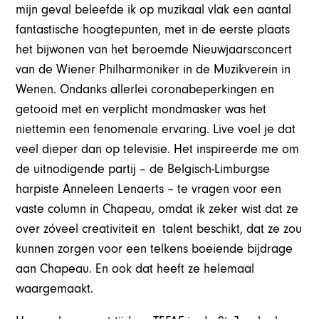
mijn geval beleefde ik op muzikaal vlak een aantal
fantastische hoogtepunten, met in de eerste plaats
het bijwonen van het beroemde Nieuwjaarsconcert
van de Wiener Philharmoniker in de Muzikverein in
Wenen. Ondanks allerlei coronabeperkingen en
getooid met en verplicht mondmasker was het
niettemin een fenomenale ervaring. Live voel je dat
veel dieper dan op televisie. Het inspireerde me om
de uitnodigende partij – de Belgisch-Limburgse
harpiste Anneleen Lenaerts – te vragen voor een
vaste column in Chapeau, omdat ik zeker wist dat ze
over zóveel creativiteit en talent beschikt, dat ze zou
kunnen zorgen voor een telkens boeiende bijdrage
aan Chapeau. En ook dat heeft ze helemaal
waargemaakt.