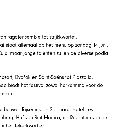
an fagotensemble tot strijkkwartet,
t staat allemaal op het menu op zondag 14 juni.
uid, maar jonge talenten zullen de diverse podia
zart, Dvořák en Saint-Saëns tot Piazzolla,
ee biedt het festival zowel herkenning voor de
ereen.
olbouwer Rijsemus, Le Salonard, Hotel Les
mburg, Hof van Sint Monica, de Rozentuin van de
in het Jekerkwartier.