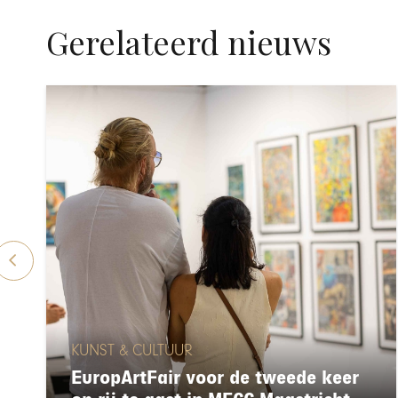
Gerelateerd nieuws
KUNST & CULTUUR
EuropArtFair voor de tweede keer