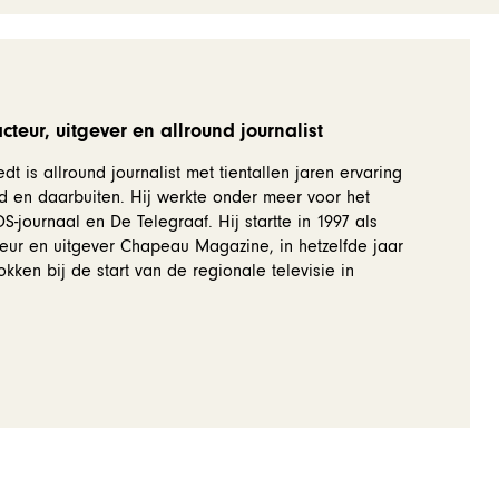
teur, uitgever en allround journalist
dt is allround journalist met tientallen jaren ervaring
d en daarbuiten. Hij werkte onder meer voor het
-journaal en De Telegraaf. Hij startte in 1997 als
eur en uitgever Chapeau Magazine, in hetzelfde jaar
okken bij de start van de regionale televisie in