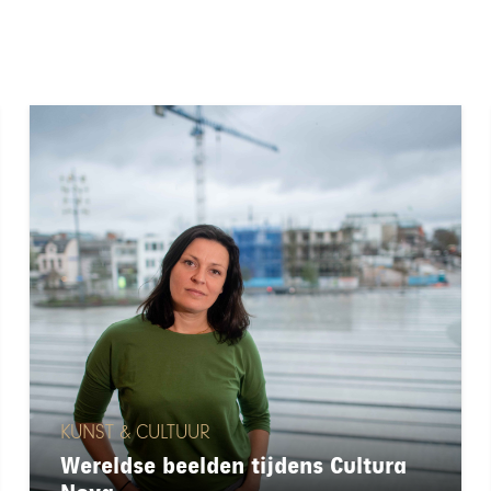
KUNST & CULTUUR
Wereldse beelden tijdens Cultura