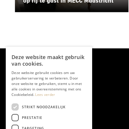
op rij te gast in MECC Maastricht
Deze website maakt gebruik
van cookies.
Deze website gebruikt cookies om uw
gebruikerservaring te verbeteren. Door
onze website te gebruiken, stemt u in met
alle cookies in overeenstemming met ons
Cookiebeleid.
Lees verder
STRIKT NOODZAKELIJK
PRESTATIE
TARGETING