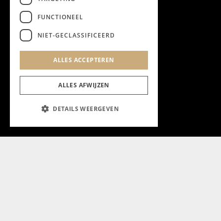
FUNCTIONEEL
NIET-GECLASSIFICEERD
ALLES ACCEPTEREN
ALLES AFWIJZEN
DETAILS WEERGEVEN