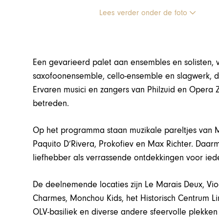
Lees verder onder de foto
Een gevarieerd palet aan ensembles en solisten, v
saxofoonensemble, cello-ensemble en slagwerk, da
Ervaren musici en zangers van Philzuid en Opera Z
betreden.
Op het programma staan muzikale pareltjes van Mo
Paquito D’Rivera, Prokofiev en Max Richter. Daarm
liefhebber als verrassende ontdekkingen voor ied
De deelnemende locaties zijn Le Marais Deux, Vio
Charmes, Monchou Kids, het Historisch Centrum Li
OLV-basiliek en diverse andere sfeervolle plekken 