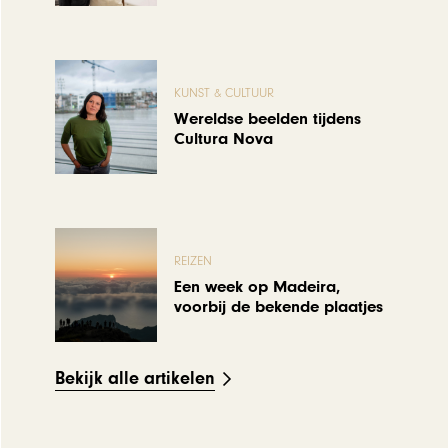
KUNST & CULTUUR
Wereldse beelden tijdens
Cultura Nova
REIZEN
Een week op Madeira,
voorbij de bekende plaatjes
Bekijk alle artikelen