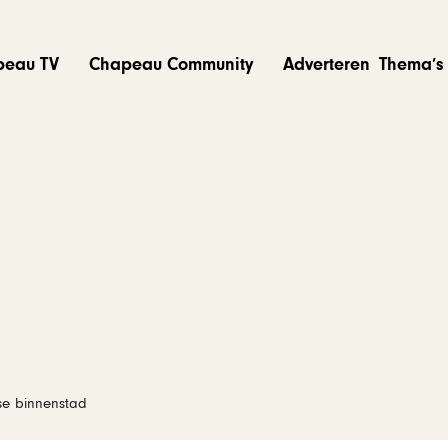
peau TV
Chapeau Community
Adverteren
Thema’s
se binnenstad