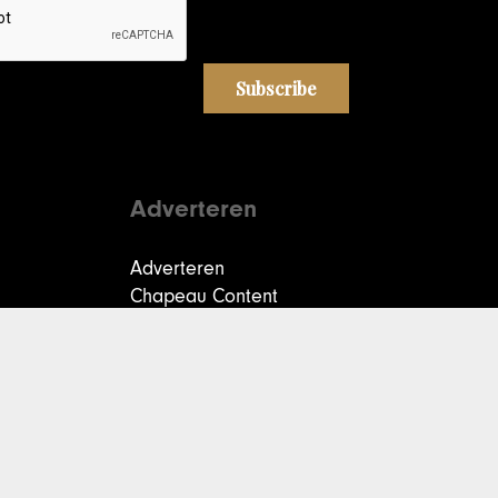
Adverteren
Adverteren
Chapeau Content
Creators
Chapeau Community
Privacyverklaring
|
Cookieverklaring