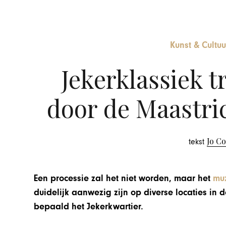
Kunst & Cultuu
Jekerklassiek t
door de Maastri
Jo C
tekst
Een processie zal het niet worden, maar het
mu
duidelijk aanwezig zijn op diverse locaties in
bepaald het Jekerkwartier.