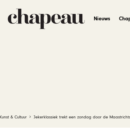
Nieuws
Cha
Kunst & Cultuur
Jekerklassiek trekt een zondag door de Maastricht