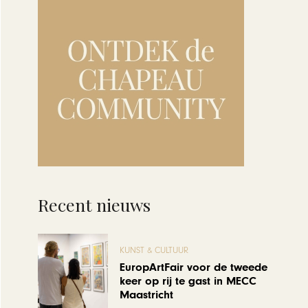
Recent nieuws
KUNST & CULTUUR
EuropArtFair voor de tweede
keer op rij te gast in MECC
Maastricht