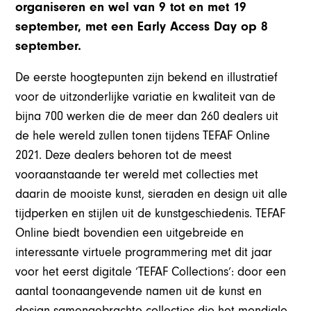
organiseren en wel van 9 tot en met 19
september, met een Early Access Day op 8
september.
De eerste hoogtepunten zijn bekend en illustratief
voor de uitzonderlijke variatie en kwaliteit van de
bijna 700 werken die de meer dan 260 dealers uit
de hele wereld zullen tonen tijdens TEFAF Online
2021. Deze dealers behoren tot de meest
vooraanstaande ter wereld met collecties met
daarin de mooiste kunst, sieraden en design uit alle
tijdperken en stijlen uit de kunstgeschiedenis. TEFAF
Online biedt bovendien een uitgebreide en
interessante virtuele programmering met dit jaar
voor het eerst digitale ‘TEFAF Collections’: door een
aantal toonaangevende namen uit de kunst en
design samengebrachte collecties die het mondiale