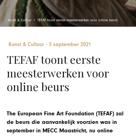
Kunst & Cultuur
TEFAF toont eerste meesterwerken voor online beurs
Kunst & Cultuur
-
3 september 2021
TEFAF toont eerste
meesterwerken voor
online beurs
The European Fine Art Foundation (TEFAF) zal
de beurs die aanvankelijk voorzien was in
september in MECC Maastricht, nu online