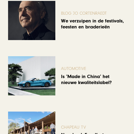
BLOG JO CORTENRAEDT
We verzuipen in de festivals,
feesten en braderieën
AUTOMOTIVE
Is ‘Made in China’ het
nieuwe kwaliteitslabel?
CHAPEAU TV