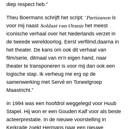
diep respect heb.”
Partizanen
Theu Boermans schrijft het script: ‘
is
Soldaat van Oranje
voor mij naast
het meest
iconische verhaal over het Nederlands verzet in
de tweede wereldoorlog. Eerst verfilmd,daarna in
het theater. De kans om ook dit verhaal van
film/serie, ditmaal van m’n eigen hand, naar
theater te transponeren is voor mij dan ook een
logische stap. Ik verheug me erg op de
samenwerking met Servé en Toneelgroep
Maastricht.”
In 1994 was een hoofdrol weggelegd voor Huub
Stapel. Hij won er een Gouden Kalf voor als beste
acteerprestatie. In de nieuwe voorstelling in
Kerkrade zoekt Hermans naar een nieuwe