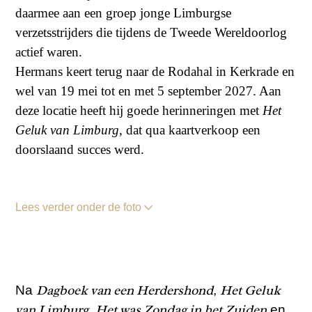
daarmee aan een groep jonge Limburgse
verzetsstrijders die tijdens de Tweede Wereldoorlog
actief waren.
Hermans keert terug naar de Rodahal in Kerkrade en
wel van 19 mei tot en met 5 september 2027. Aan
deze locatie heeft hij goede herinneringen met
Het
Geluk van Limburg
, dat qua kaartverkoop een
doorslaand succes werd.
Lees verder onder de foto
Dagboek van een Herdershond
Het Geluk
Na
,
van Limburg
Het was Zondag in het Zuiden
,
en