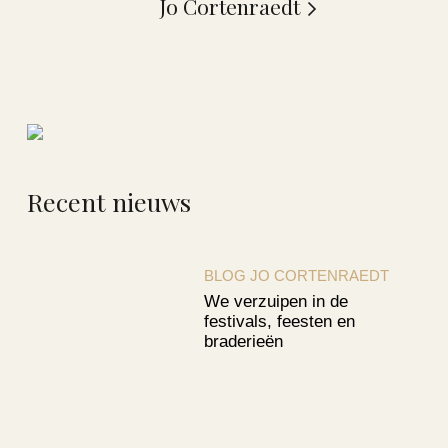
Jo Cortenraedt
Recent nieuws
BLOG JO CORTENRAEDT
We verzuipen in de
festivals, feesten en
braderieën