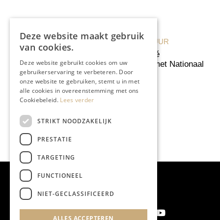
Deze website maakt gebruik
van cookies.
KUNST & CULTUUR
Dichten als het leggen van
Deze website gebruikt cookies om uw
een puzzel
gebruikerservaring te verbeteren. Door
onze website te gebruiken, stemt u in met
alle cookies in overeenstemming met ons
Cookiebeleid.
Lees verder
STRIKT NOODZAKELIJK
PRESTATIE
TARGETING
FUNCTIONEEL
NIET-GECLASSIFICEERD
ALLES ACCEPTEREN