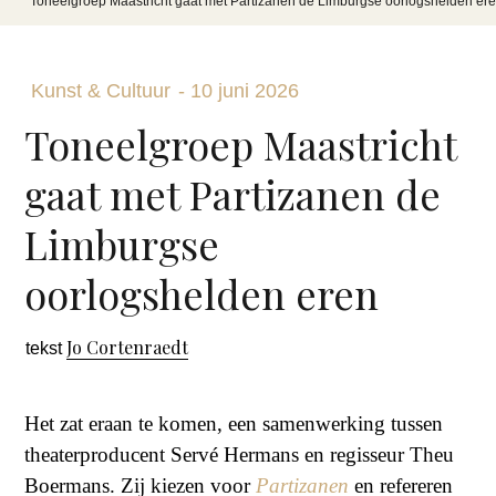
Toneelgroep Maastricht gaat met Partizanen de Limburgse oorlogshelden er
Kunst & Cultuur
-
10 juni 2026
Toneelgroep Maastricht
gaat met Partizanen de
Limburgse
oorlogshelden eren
Jo Cortenraedt
tekst
Het zat eraan te komen, een samenwerking tussen
theaterproducent Servé Hermans en regisseur Theu
Boermans. Zij kiezen voor
Partizanen
en refereren