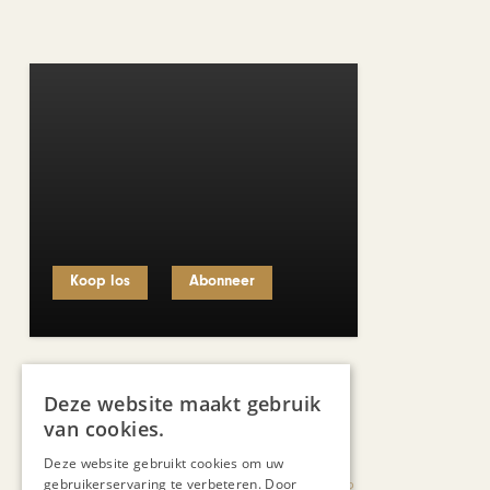
Koop los
Abonneer
Recent nieuws
Deze website maakt gebruik
van cookies.
Deze website gebruikt cookies om uw
gebruikerservaring te verbeteren. Door
KUNST & CULTUUR