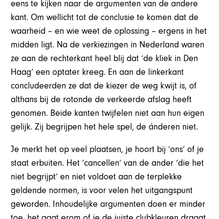
eens te kijken naar de argumenten van de andere
kant. Om wellicht tot de conclusie te komen dat de
waarheid – en wie weet de oplossing – ergens in het
midden ligt. Na de verkiezingen in Nederland waren
ze aan de rechterkant heel blij dat ‘de kliek in Den
Haag’ een optater kreeg. En aan de linkerkant
concludeerden ze dat de kiezer de weg kwijt is, of
althans bij de rotonde de verkeerde afslag heeft
genomen. Beide kanten twijfelen niet aan hun eigen
gelijk. Zij begrijpen het hele spel, de ánderen niet.
Je merkt het op veel plaatsen, je hoort bij ‘ons’ of je
staat erbuiten. Het ‘cancellen’ van de ander ‘die het
niet begrijpt’ en niet voldoet aan de terplekke
geldende normen, is voor velen het uitgangspunt
geworden. Inhoudelijke argumenten doen er minder
toe, het gaat erom of je de juiste clubkleuren draagt.