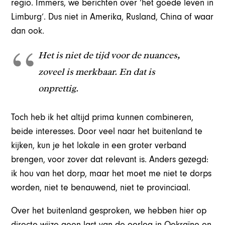
regio. Immers, we berichten over ‘het goede leven in
Limburg’. Dus niet in Amerika, Rusland, China of waar
dan ook.
Het is niet de tijd voor de nuances,
zoveel is merkbaar. En dat is
onprettig.
Toch heb ik het altijd prima kunnen combineren,
beide interesses. Door veel naar het buitenland te
kijken, kun je het lokale in een groter verband
brengen, voor zover dat relevant is. Anders gezegd:
ik hou van het dorp, maar het moet me niet te dorps
worden, niet te benauwend, niet te provinciaal.
Over het buitenland gesproken, we hebben hier op
directe wijze geen last van de oorlog in Oekraïne en