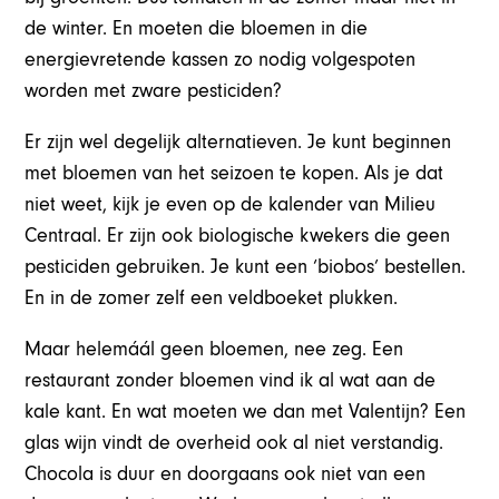
de winter. En moeten die bloemen in die
energievretende kassen zo nodig volgespoten
worden met zware pesticiden?
Er zijn wel degelijk alternatieven. Je kunt beginnen
met bloemen van het seizoen te kopen. Als je dat
niet weet, kijk je even op de kalender van Milieu
Centraal. Er zijn ook biologische kwekers die geen
pesticiden gebruiken. Je kunt een ‘biobos’ bestellen.
En in de zomer zelf een veldboeket plukken.
Maar helemáál geen bloemen, nee zeg. Een
restaurant zonder bloemen vind ik al wat aan de
kale kant. En wat moeten we dan met Valentijn? Een
glas wijn vindt de overheid ook al niet verstandig.
Chocola is duur en doorgaans ook niet van een