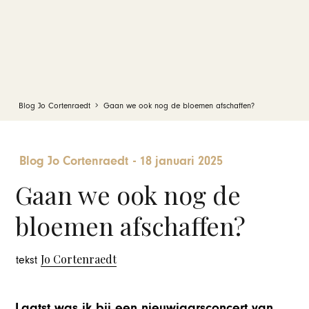
Blog Jo Cortenraedt
Gaan we ook nog de bloemen afschaffen?
Blog Jo Cortenraedt
-
18 januari 2025
Gaan we ook nog de
bloemen afschaffen?
Jo Cortenraedt
tekst
Laatst was ik bij een nieuwjaarsconcert van