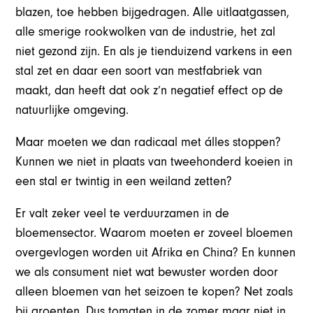
blazen, toe hebben bijgedragen. Alle uitlaatgassen,
alle smerige rookwolken van de industrie, het zal
niet gezond zijn. En als je tienduizend varkens in een
stal zet en daar een soort van mestfabriek van
maakt, dan heeft dat ook z’n negatief effect op de
natuurlijke omgeving.
Maar moeten we dan radicaal met álles stoppen?
Kunnen we niet in plaats van tweehonderd koeien in
een stal er twintig in een weiland zetten?
Er valt zeker veel te verduurzamen in de
bloemensector. Waarom moeten er zoveel bloemen
overgevlogen worden uit Afrika en China? En kunnen
we als consument niet wat bewuster worden door
alleen bloemen van het seizoen te kopen? Net zoals
bij groenten. Dus tomaten in de zomer maar niet in