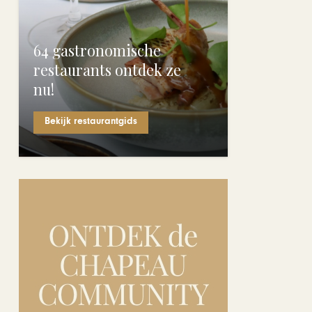
64 gastronomische
restaurants ontdek ze
nu!
Bekijk restaurantgids