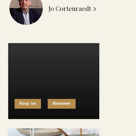
Jo Cortenraedt
Koop los
Abonneer