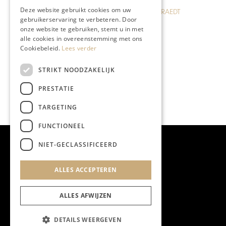
Deze website gebruikt cookies om uw
BLOG JO CORTENRAEDT
gebruikerservaring te verbeteren. Door
Doodgewoon
onze website te gebruiken, stemt u in met
alle cookies in overeenstemming met ons
Cookiebeleid.
Lees verder
STRIKT NOODZAKELIJK
PRESTATIE
TARGETING
FUNCTIONEEL
NIET-GECLASSIFICEERD
ALLES ACCEPTEREN
ALLES AFWIJZEN
DETAILS WEERGEVEN