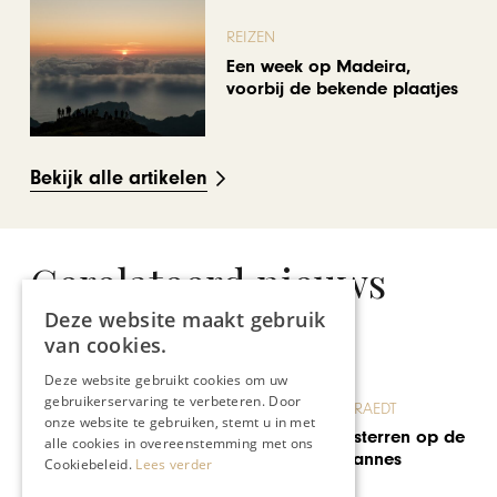
REIZEN
Een week op Madeira,
voorbij de bekende plaatjes
Bekijk alle artikelen
Gerelateerd nieuws
Deze website maakt gebruik
van cookies.
Deze website gebruikt cookies om uw
gebruikerservaring te verbeteren. Door
BLOG JO CORTENRAEDT
onze website te gebruiken, stemt u in met
Toch wat extra sterren op de
alle cookies in overeenstemming met ons
rode loper in Cannes
Cookiebeleid.
Lees verder