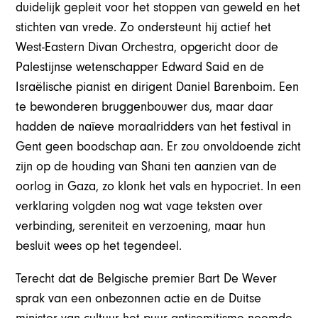
duidelijk gepleit voor het stoppen van geweld en het
stichten van vrede. Zo ondersteunt hij actief het
West-Eastern Divan Orchestra, opgericht door de
Palestijnse wetenschapper Edward Said en de
Israëlische pianist en dirigent Daniel Barenboim. Een
te bewonderen bruggenbouwer dus, maar daar
hadden de naïeve moraalridders van het festival in
Gent geen boodschap aan. Er zou onvoldoende zicht
zijn op de houding van Shani ten aanzien van de
oorlog in Gaza, zo klonk het vals en hypocriet. In een
verklaring volgden nog wat vage teksten over
verbinding, sereniteit en verzoening, maar hun
besluit wees op het tegendeel.
Terecht dat de Belgische premier Bart De Wever
sprak van een onbezonnen actie en de Duitse