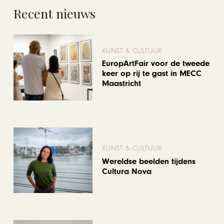
Recent nieuws
KUNST & CULTUUR
EuropArtFair voor de tweede
keer op rij te gast in MECC
Maastricht
KUNST & CULTUUR
Wereldse beelden tijdens
Cultura Nova