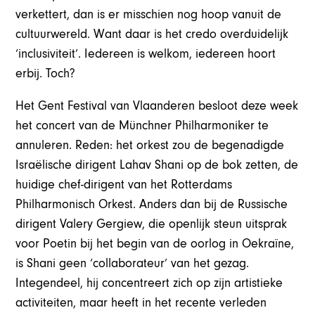
verkettert, dan is er misschien nog hoop vanuit de
cultuurwereld. Want daar is het credo overduidelijk
‘inclusiviteit’. Iedereen is welkom, iedereen hoort
erbij. Toch?
Het Gent Festival van Vlaanderen besloot deze week
het concert van de Münchner Philharmoniker te
annuleren. Reden: het orkest zou de begenadigde
Israëlische dirigent Lahav Shani op de bok zetten, de
huidige chef-dirigent van het Rotterdams
Philharmonisch Orkest. Anders dan bij de Russische
dirigent Valery Gergiew, die openlijk steun uitsprak
voor Poetin bij het begin van de oorlog in Oekraïne,
is Shani geen ‘collaborateur’ van het gezag.
Integendeel, hij concentreert zich op zijn artistieke
activiteiten, maar heeft in het recente verleden