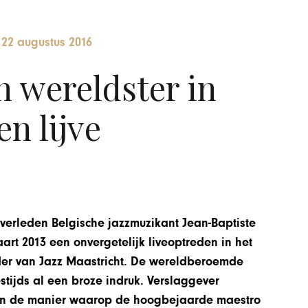
-
22 augustus 2016
 wereldster in
n lijve
overleden Belgische jazzmuzikant Jean-Baptiste
art 2013 een onvergetelijk liveoptreden in het
kader van Jazz Maastricht. De wereldberoemde
ijds al een broze indruk. Verslaggever
an de manier waarop de hoogbejaarde maestro