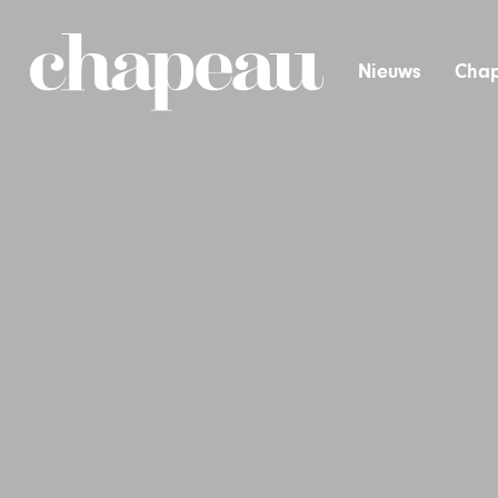
Nieuws
Chap