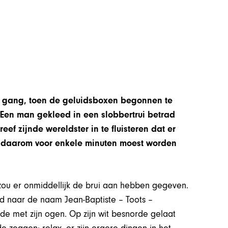
e gang, toen de geluidsboxen begonnen te
. Een man gekleed in een slobbertrui betrad
eef zijnde wereldster in te fluisteren dat er
t daarom voor enkele minuten moest worden
u er onmiddellijk de brui aan hebben gegeven.
d naar de naam Jean-Baptiste – Toots –
rde met zijn ogen. Op zijn wit besnorde gelaat