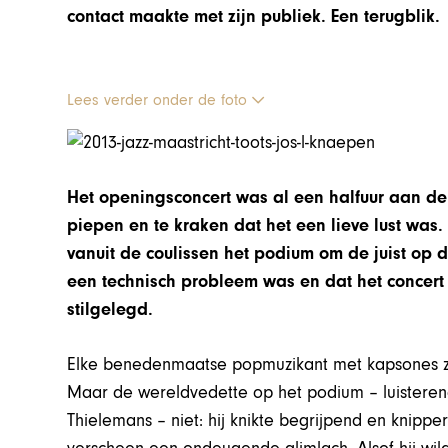
contact maakte met zijn publiek. Een terugblik.
Lees verder onder de foto
Het openingsconcert was al een halfuur aan d
piepen en te kraken dat het een lieve lust was
vanuit de coulissen het podium om de juist op dr
een technisch probleem was en dat het concer
stilgelegd.
Elke benedenmaatse popmuzikant met kapsones zo
Maar de wereldvedette op het podium – luisteren
Thielemans – niet: hij knikte begrijpend en knippe