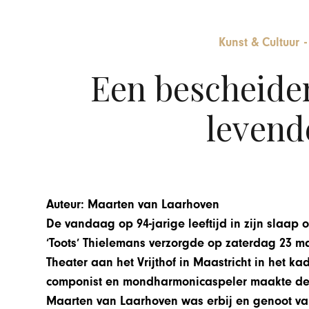
Kunst & Cultuur
Een bescheiden
levende
Auteur: Maarten van Laarhoven
De vandaag op 94-jarige leeftijd in zijn slaap 
‘Toots’ Thielemans verzorgde op zaterdag 23 ma
Theater aan het Vrijthof in Maastricht in het 
componist en mondharmonicaspeler maakte dest
Maarten van Laarhoven was erbij en genoot v