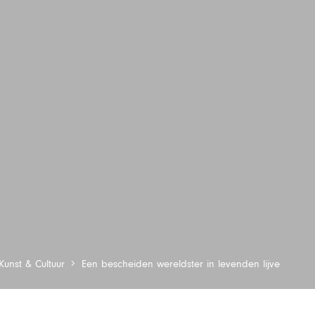
Kunst & Cultuur
Een bescheiden wereldster in levenden lijve