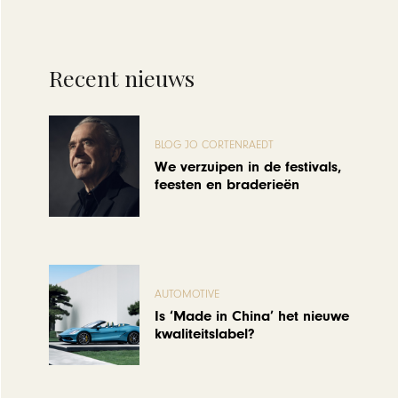
Recent nieuws
BLOG JO CORTENRAEDT
We verzuipen in de festivals,
feesten en braderieën
AUTOMOTIVE
Is ‘Made in China’ het nieuwe
kwaliteitslabel?